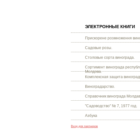
ЭЛЕКТРОННЫЕ КНИГИ
Прискорене розмноження вино
Садовые розы.
Столовые сорта винограда.
Сортимент винограда республ
Молдова.
Комплексная защита виноград
Виноградарство.
Справочник винограда Молдав
"Садоводство" № 7, 1977 год.
Азбука
Вход для партнеров