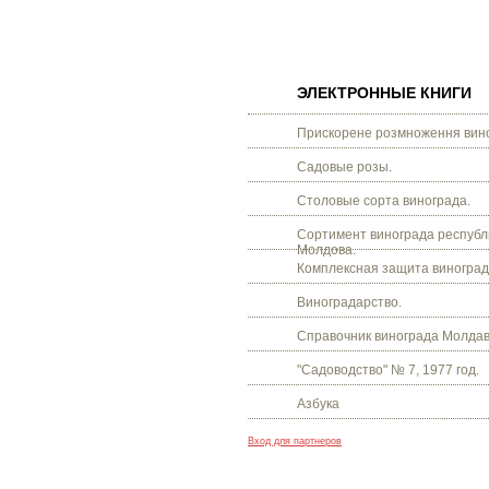
ЭЛЕКТРОННЫЕ КНИГИ
Прискорене розмноження вино
Садовые розы.
Столовые сорта винограда.
Сортимент винограда республ
Молдова.
Комплексная защита виноград
Виноградарство.
Справочник винограда Молдав
"Садоводство" № 7, 1977 год.
Азбука
Вход для партнеров