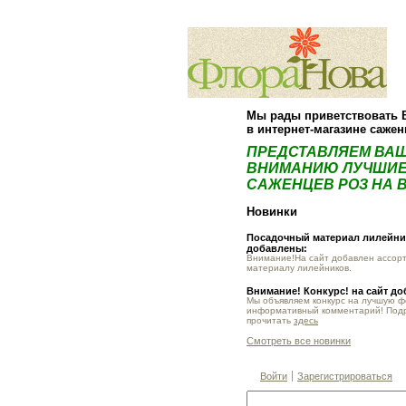
Мы рады приветствовать 
в интернет-магазине саже
ПРЕДСТАВЛЯЕМ ВА
ВНИМАНИЮ ЛУЧШИЕ
САЖЕНЦЕВ РОЗ НА В
Новинки
Посадочный материал лилейник
добавлены:
Внимание!На сайт добавлен ассор
материалу лилейников.
Внимание! Конкурс! на сайт д
Мы объявляем конкурс на лучшую 
информативный комментарий! Под
прочитать
здесь
Смотреть все новинки
Войти
Зарегистрироваться