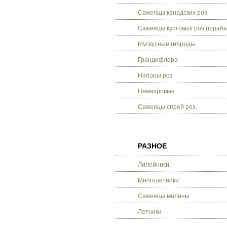
Саженцы канадских роз
Саженцы кустовых роз (шрабы
Мускусные гибриды.
Грандифлора
Наборы роз
Немахровые
Саженцы спрей роз.
РАЗНОЕ
Лилейники.
Многолетники
Саженцы малины.
Летники