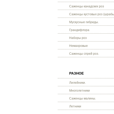
Саженцы канадских роз
Саженцы кустовых роз (шрабы
Мускусные гибриды.
Грандифлора
Наборы роз
Немахровые
Саженцы спрей роз.
РАЗНОЕ
Лилейники.
Многолетники
Саженцы малины.
Летники