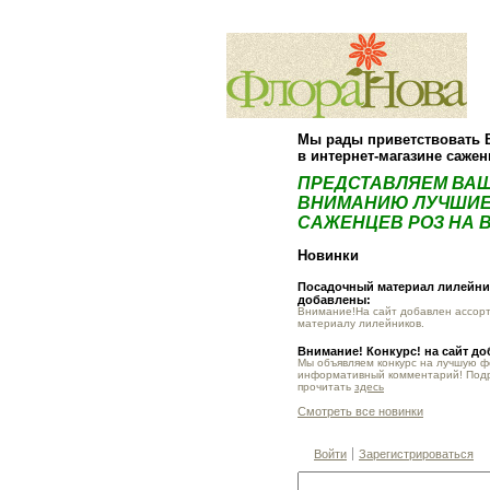
Мы рады приветствовать 
в интернет-магазине саже
ПРЕДСТАВЛЯЕМ ВА
ВНИМАНИЮ ЛУЧШИЕ
САЖЕНЦЕВ РОЗ НА В
Новинки
Посадочный материал лилейник
добавлены:
Внимание!На сайт добавлен ассор
материалу лилейников.
Внимание! Конкурс! на сайт д
Мы объявляем конкурс на лучшую 
информативный комментарий! Под
прочитать
здесь
Смотреть все новинки
Войти
Зарегистрироваться