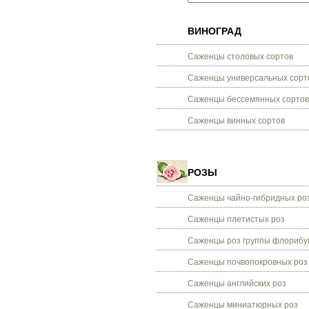
ВИНОГРАД
Саженцы столовых сортов
Саженцы универсальных сорт
Саженцы бессемянных сортов
Саженцы винных сортов
РОЗЫ
Саженцы чайно-гибридных ро
Саженцы плетистых роз
Саженцы роз группы флорибу
Саженцы почвопокровных роз
Саженцы английских роз
Саженцы миниатюрных роз