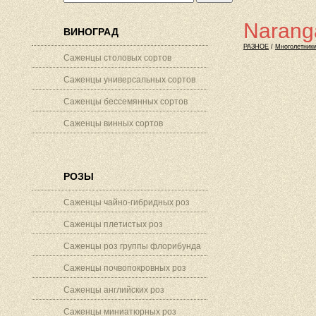
Narang
ВИНОГРАД
РАЗНОЕ
/
Многолетник
Саженцы столовых сортов
Саженцы универсальных сортов
Саженцы бессемянных сортов
Саженцы винных сортов
РОЗЫ
Саженцы чайно-гибридных роз
Саженцы плетистых роз
Саженцы роз группы флорибунда
Саженцы почвопокровных роз
Саженцы английских роз
Саженцы миниатюрных роз