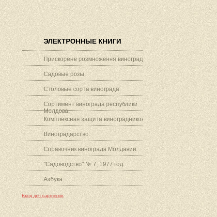
ЭЛЕКТРОННЫЕ КНИГИ
Прискорене розмноження винограду.
Садовые розы.
Столовые сорта винограда.
Сортимент винограда республики
Молдова.
Комплексная защита виноградников.
Виноградарство.
Справочник винограда Молдавии.
"Садоводство" № 7, 1977 год.
Азбука
Вход для партнеров