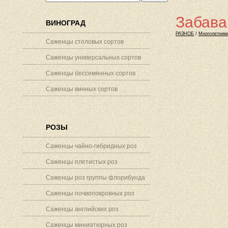
Забава
ВИНОГРАД
РАЗНОЕ
/
Многолетник
Саженцы столовых сортов
Саженцы универсальных сортов
Саженцы бессемянных сортов
Саженцы винных сортов
РОЗЫ
Саженцы чайно-гибридных роз
Саженцы плетистых роз
Саженцы роз группы флорибунда
Саженцы почвопокровных роз
Саженцы английских роз
Саженцы миниатюрных роз