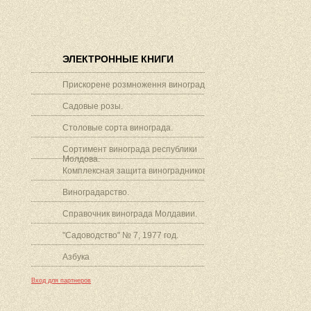
ЭЛЕКТРОННЫЕ КНИГИ
Прискорене розмноження винограду.
Садовые розы.
Столовые сорта винограда.
Сортимент винограда республики
Молдова.
Комплексная защита виноградников.
Виноградарство.
Справочник винограда Молдавии.
"Садоводство" № 7, 1977 год.
Азбука
Вход для партнеров