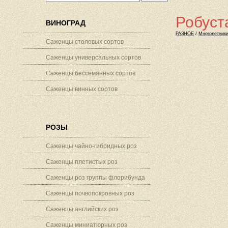
Робуст
ВИНОГРАД
РАЗНОЕ
/
Многолетник
Саженцы столовых сортов
Саженцы универсальных сортов
Саженцы бессемянных сортов
Саженцы винных сортов
РОЗЫ
Саженцы чайно-гибридных роз
Саженцы плетистых роз
Саженцы роз группы флорибунда
Саженцы почвопокровных роз
Саженцы английских роз
Саженцы миниатюрных роз