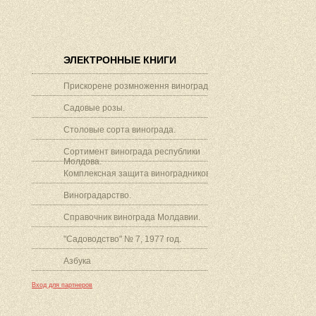
ЭЛЕКТРОННЫЕ КНИГИ
Прискорене розмноження винограду.
Садовые розы.
Столовые сорта винограда.
Сортимент винограда республики
Молдова.
Комплексная защита виноградников.
Виноградарство.
Справочник винограда Молдавии.
"Садоводство" № 7, 1977 год.
Азбука
Вход для партнеров