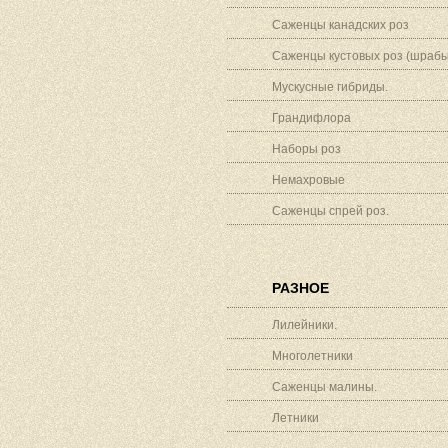
Саженцы канадских роз
Саженцы кустовых роз (шрабы
Мускусные гибриды.
Грандифлора
Наборы роз
Немахровые
Саженцы спрей роз.
РАЗНОЕ
Лилейники.
Многолетники
Саженцы малины.
Летники