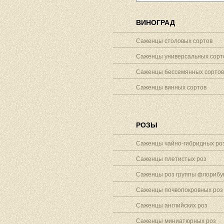
ВИНОГРАД
Саженцы столовых сортов
Саженцы универсальных сорт
Саженцы бессемянных сортов
Саженцы винных сортов
РОЗЫ
Саженцы чайно-гибридных ро
Саженцы плетистых роз
Саженцы роз группы флорибу
Саженцы почвопокровных роз
Саженцы английских роз
Саженцы миниатюрных роз