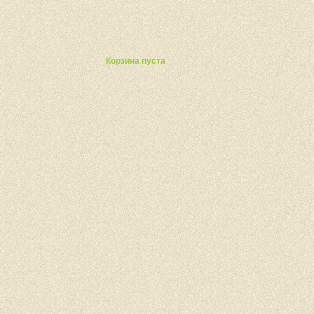
ты
Корзина пуста