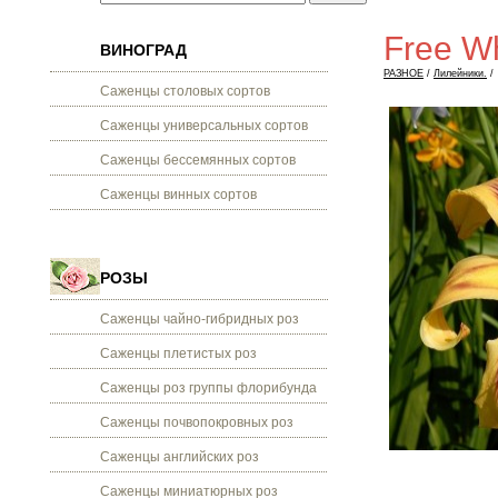
Free Wh
ВИНОГРАД
РАЗНОЕ
/
Лилейники.
/
Саженцы столовых сортов
Саженцы универсальных сортов
Саженцы бессемянных сортов
Саженцы винных сортов
РОЗЫ
Саженцы чайно-гибридных роз
Саженцы плетистых роз
Саженцы роз группы флорибунда
Саженцы почвопокровных роз
Саженцы английских роз
Саженцы миниатюрных роз