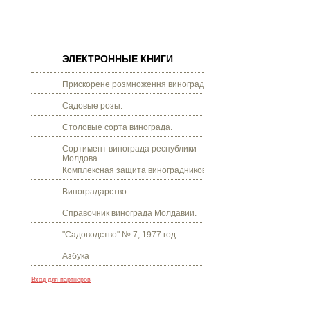
ЭЛЕКТРОННЫЕ КНИГИ
Прискорене розмноження винограду.
Садовые розы.
Столовые сорта винограда.
Сортимент винограда республики
Молдова.
Комплексная защита виноградников.
Виноградарство.
Справочник винограда Молдавии.
"Садоводство" № 7, 1977 год.
Азбука
Вход для партнеров