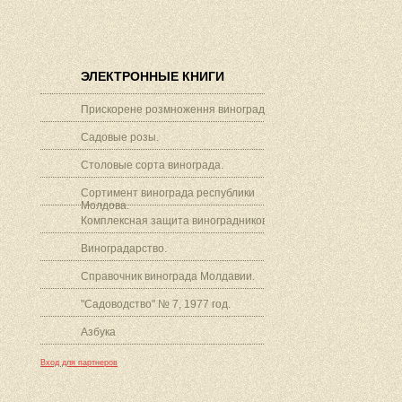
ЭЛЕКТРОННЫЕ КНИГИ
Прискорене розмноження винограду.
Садовые розы.
Столовые сорта винограда.
Сортимент винограда республики
Молдова.
Комплексная защита виноградников.
Виноградарство.
Справочник винограда Молдавии.
"Садоводство" № 7, 1977 год.
Азбука
Вход для партнеров