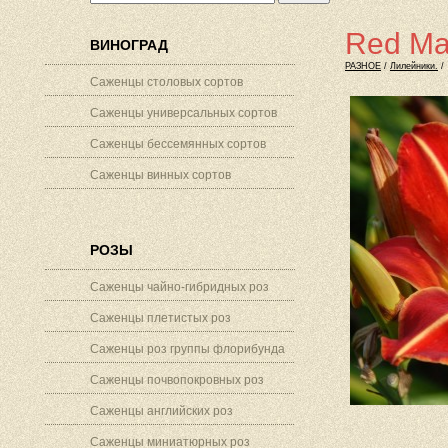
Red Ma
ВИНОГРАД
РАЗНОЕ
/
Лилейники.
/
Саженцы столовых сортов
Саженцы универсальных сортов
Саженцы бессемянных сортов
Саженцы винных сортов
РОЗЫ
Саженцы чайно-гибридных роз
Саженцы плетистых роз
Саженцы роз группы флорибунда
Саженцы почвопокровных роз
Саженцы английских роз
Саженцы миниатюрных роз