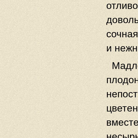
отлив
доволь
сочная
и нежн
Мадл
плодон
непост
цветен
вместе
несыр