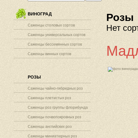
ВИНОГРАД
Розы
Саженцы столовых сортов
Нет сор
Саженцы универсальных сортов
Саженцы бессемянных сортов
Мадл
Саженцы винных сортов
РОЗЫ
Саженцы чайно-гибридных роз
Саженцы плетистых роз
Саженцы роз группы флорибунда
Саженцы почвопокровных роз
Саженцы английских роз
Саженцы миниатюрных роз