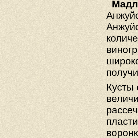
Мадл
Анжуйс
Анжуйс
количе
виногр
широк
получи
Кусты 
величи
рассеч
пласти
воронк