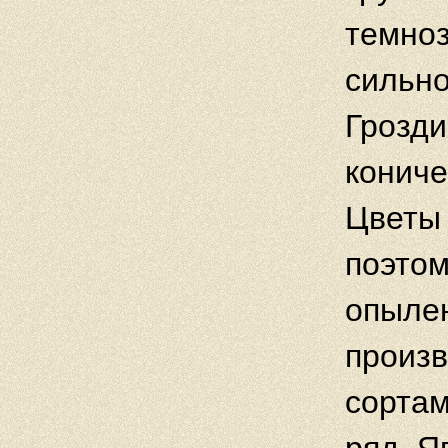
темноз
сильно
Грозди
кониче
Цветы
поэтом
опыле
произв
сортам