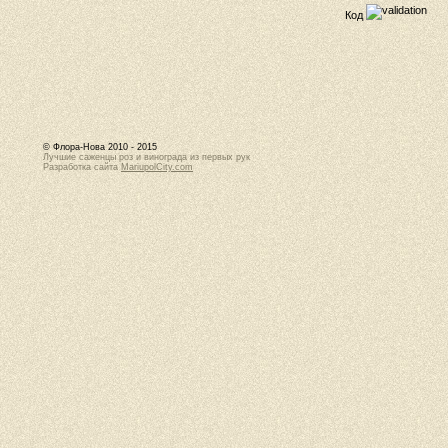
Код
© Флора-Нова 2010 - 2015
Лучшие саженцы роз и винограда из первых рук
Разработка сайта
MariupolCity.com