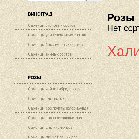
ВИНОГРАД
Розы
Саженцы столовых сортов
Нет сор
Саженцы универсальных сортов
Саженцы бессемянных сортов
Хали
Саженцы винных сортов
РОЗЫ
Саженцы чайно-гибридных роз
Саженцы плетистых роз
Саженцы роз группы флорибунда
Саженцы почвопокровных роз
Саженцы английских роз
Саженцы миниатюрных роз