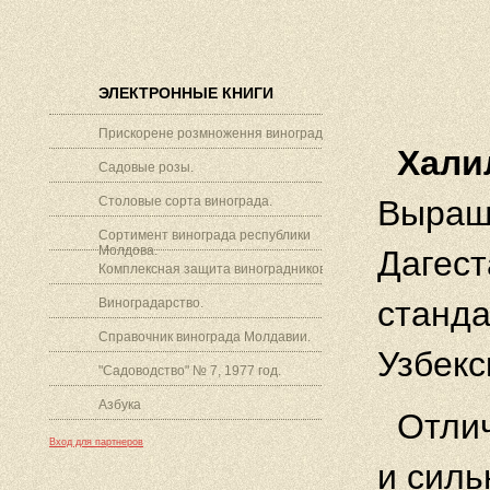
ЭЛЕКТРОННЫЕ КНИГИ
Прискорене розмноження винограду.
Хали
Садовые розы.
Столовые сорта винограда.
Выращи
Сортимент винограда республики
Молдова.
Дагест
Комплексная защита виноградников.
станда
Виноградарство.
Справочник винограда Молдавии.
Узбекс
"Садоводство" № 7, 1977 год.
Азбука
Отли
Вход для партнеров
и силь