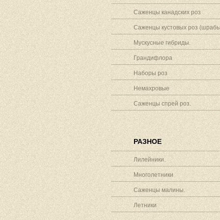
Саженцы канадских роз
Саженцы кустовых роз (шрабы
Мускусные гибриды.
Грандифлора
Наборы роз
Немахровые
Саженцы спрей роз.
РАЗНОЕ
Лилейники.
Многолетники
Саженцы малины.
Летники