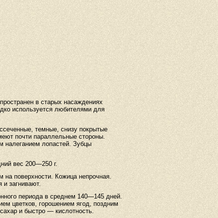
пространен в старых насаждениях
редко используется любителями для
ссеченные, темные, снизу покрытые
меют почти параллельные стороны.
ым налеганием лопастей. Зубцы
ний вес 200—250 г.
м на поверхности. Кожица непрочная.
 и загнивают.
нного периода в среднем 140—145 дней.
ем цветков, горошением ягод, поздним
сахар и быстро — кислотность.