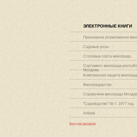
ЭЛЕКТРОННЫЕ КНИГИ
Прискорене розмноження вино
Садовые розы.
Столовые сорта винограда.
Сортимент винограда республ
Молдова.
Комплексная защита виноград
Виноградарство.
Справочник винограда Молдав
"Садоводство" № 7, 1977 год.
Азбука
Вход для партнеров