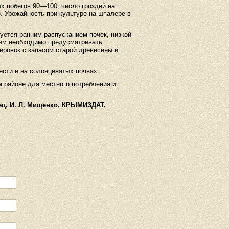
 побегов 90—100, число гроздей на
. Урожайность при культуре на шпалере в
уется ранним распусканием почек, низкой
тим необходимо предусматривать
ировок с запасом старой древесины и
сти и на солонцеватых почвах.
 районе для местного потребления и
нец, И. Л. Мищенко, КРЫМИЗДАТ,