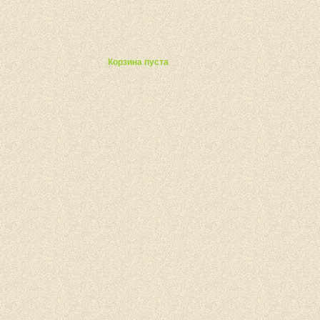
ты
Корзина пуста