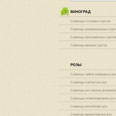
ВИНОГРАД
Саженцы столовых сортов
Саженцы универсальных сорт
Саженцы бессемянных сортов
Саженцы винных сортов
РОЗЫ
Саженцы чайно-гибридных ро
Саженцы плетистых роз
Саженцы роз группы флорибу
Саженцы почвопокровных роз
Саженцы английских роз
Саженцы миниатюрных роз