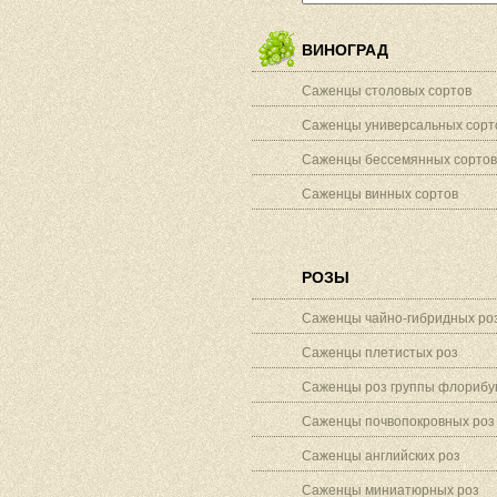
ВИНОГРАД
Саженцы столовых сортов
Саженцы универсальных сорт
Саженцы бессемянных сортов
Саженцы винных сортов
РОЗЫ
Саженцы чайно-гибридных ро
Саженцы плетистых роз
Саженцы роз группы флорибу
Саженцы почвопокровных роз
Саженцы английских роз
Саженцы миниатюрных роз