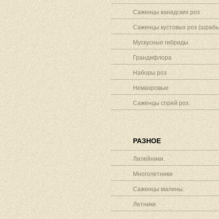
Саженцы канадских роз
Саженцы кустовых роз (шрабы
Мускусные гибриды.
Грандифлора
Наборы роз
Немахровые
Саженцы спрей роз.
РАЗНОЕ
Лилейники.
Многолетники
Саженцы малины.
Летники