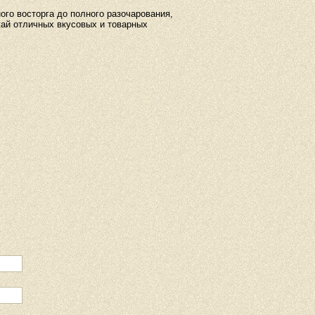
ого восторга до полного разочарования,
жай отличных вкусовых и товарных