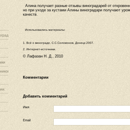
Алина получает разные отзывы виноградарей от откровенн
но при уходе за кустами Алины виноградари получают уро
качеств.
Использовались материалы:
граду.
1. Всё о винограде, С.С.Соломонов, Донецк 2007.
2. Интернет-источники.
© Лафазан Н. Д., 2010
ики
ников.
Комментарии
ии.
Добавить комментарий
Имя
Email