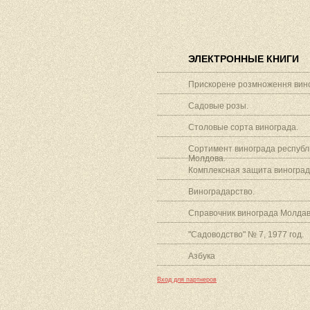
ЭЛЕКТРОННЫЕ КНИГИ
Прискорене розмноження вино
Садовые розы.
Столовые сорта винограда.
Сортимент винограда республ
Молдова.
Комплексная защита виноград
Виноградарство.
Справочник винограда Молдав
"Садоводство" № 7, 1977 год.
Азбука
Вход для партнеров