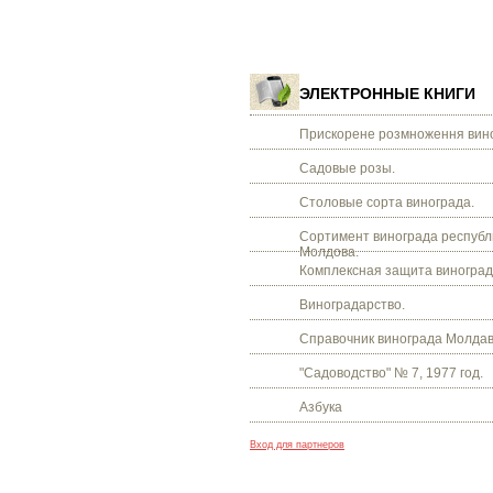
ЭЛЕКТРОННЫЕ КНИГИ
Прискорене розмноження вино
Садовые розы.
Столовые сорта винограда.
Сортимент винограда республ
Молдова.
Комплексная защита виноград
Виноградарство.
Справочник винограда Молдав
"Садоводство" № 7, 1977 год.
Азбука
Вход для партнеров