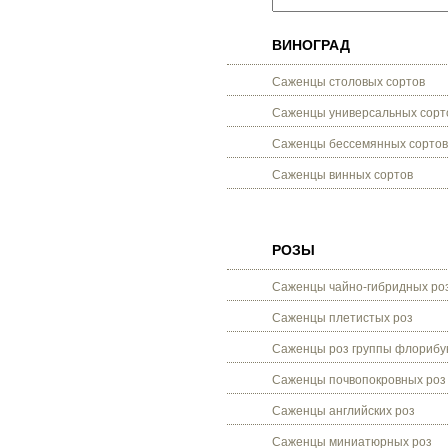
ВИНОГРАД
Саженцы столовых сортов
Саженцы универсальных сорт
Саженцы бессемянных сортов
Саженцы винных сортов
РОЗЫ
Саженцы чайно-гибридных ро
Саженцы плетистых роз
Саженцы роз группы флорибу
Саженцы почвопокровных роз
Саженцы английских роз
Саженцы миниатюрных роз