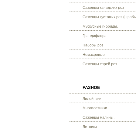
Саженцы канадских роз
Саженцы кустовых роз (шрабы
Мускусные гибриды.
Грандифлора
Наборы роз
Немахровые
Саженцы спрей роз.
РАЗНОЕ
Лилейники.
Многолетники
Саженцы малины.
Летники