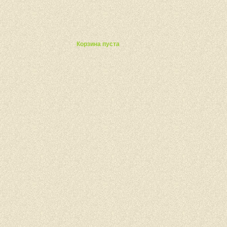
ты
Корзина пуста