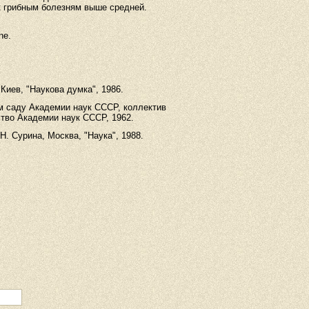
к
грибным
болезням
выше
средней
.
ne.
 Киев, "Наукова думка", 1986.
ом саду Академии наук СССР, коллектив
тво Академии наук СССР, 1962.
Н. Сурина, Москва, "Наука", 1988.