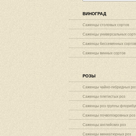
ВИНОГРАД
Саженцы столовых сортов
Саженцы универсальных сорт
Саженцы бессемянных сортов
Саженцы винных сортов
РОЗЫ
Саженцы чайно-гибридных ро
Саженцы плетистых роз
Саженцы роз группы флорибу
Саженцы почвопокровных роз
Саженцы английских роз
Саженцы миниатюрных роз