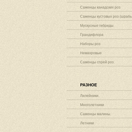
Саженцы канадских роз
Саженцы кустовых роз (шрабы
Мускусные гибриды.
Грандифлора
Наборы роз
Немахровые
Саженцы спрей роз.
РАЗНОЕ
Лилейники.
Многолетники
Саженцы малины.
Летники