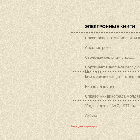
ЭЛЕКТРОННЫЕ КНИГИ
Прискорене розмноження вино
Садовые розы.
Столовые сорта винограда.
Сортимент винограда республ
Молдова.
Комплексная защита виноград
Виноградарство.
Справочник винограда Молдав
"Садоводство" № 7, 1977 год.
Азбука
Вход для партнеров