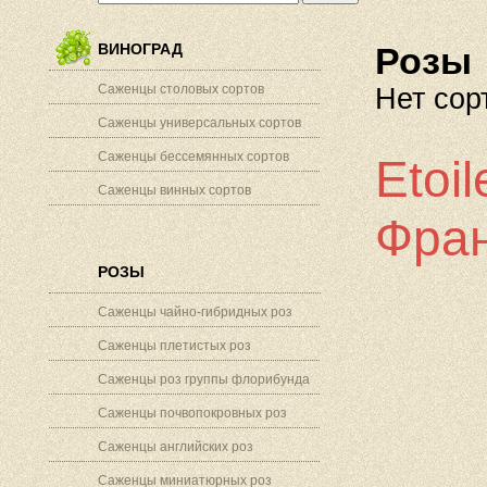
ВИНОГРАД
Розы
Саженцы столовых сортов
Нет сор
Саженцы универсальных сортов
Саженцы бессемянных сортов
Etoi
Саженцы винных сортов
Фран
РОЗЫ
Саженцы чайно-гибридных роз
Саженцы плетистых роз
Саженцы роз группы флорибунда
Саженцы почвопокровных роз
Саженцы английских роз
Саженцы миниатюрных роз