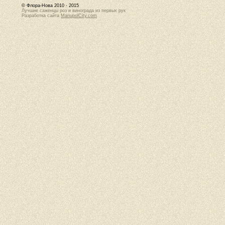
© Флора-Нова 2010 - 2015
Лучшие саженцы роз и винограда из первых рук
Разработка сайта
MariupolCity.com