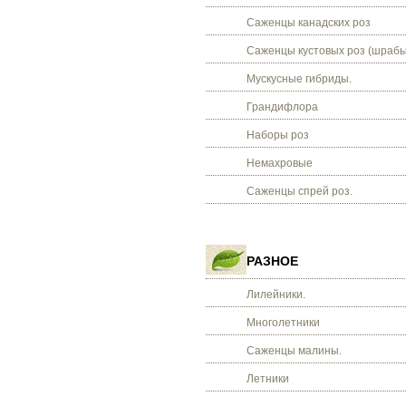
Саженцы канадских роз
Саженцы кустовых роз (шрабы
Мускусные гибриды.
Грандифлора
Наборы роз
Немахровые
Саженцы спрей роз.
РАЗНОЕ
Лилейники.
Многолетники
Саженцы малины.
Летники