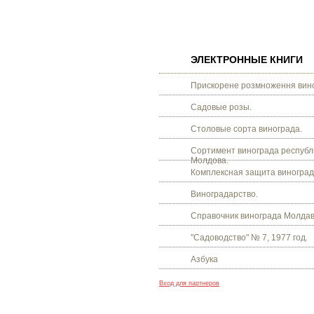
ЭЛЕКТРОННЫЕ КНИГИ
Прискорене розмноження вино
Садовые розы.
Столовые сорта винограда.
Сортимент винограда республ
Молдова.
Комплексная защита виноград
Виноградарство.
Справочник винограда Молдав
"Садоводство" № 7, 1977 год.
Азбука
Вход для партнеров