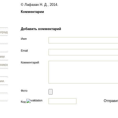
© Лафазан Н. Д., 2014.
Комментарии
Добавить комментарий
граду.
Имя
Email
ики
Комментарий
ников.
ии.
Фото
Код