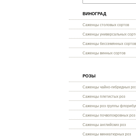
ВИНОГРАД
Саженцы столовых сортов
Саженцы универсальных сорт
Саженцы бессемянных сортов
Саженцы винных сортов
РОЗЫ
Саженцы чайно-гибридных ро
Саженцы плетистых роз
Саженцы роз группы флорибу
Саженцы почвопокровных роз
Саженцы английских роз
Саженцы миниатюрных роз