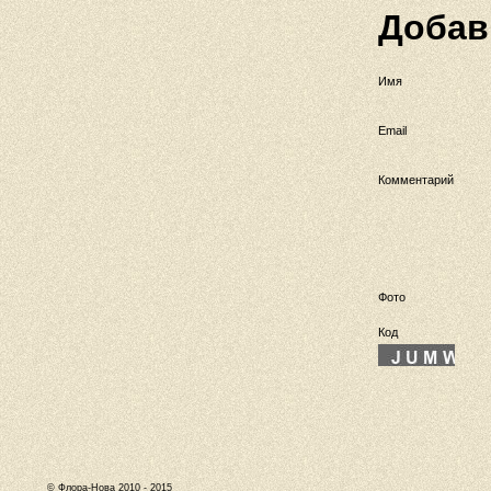
Добав
Имя
Email
Комментарий
Фото
Код
© Флора-Нова 2010 - 2015