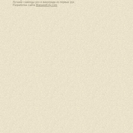
Лучшие саженцы роз и винограда из первых рук
Разработка сайта
MariupolCity.com