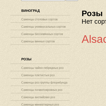
ВИНОГРАД
Розы
Саженцы столовых сортов
Нет сор
Саженцы универсальных сортов
Саженцы бессемянных сортов
Alsa
Саженцы винных сортов
РОЗЫ
Саженцы чайно-гибридных роз
Саженцы плетистых роз
Саженцы роз группы флорибунда
Саженцы почвопокровных роз
Саженцы английских роз
Саженцы миниатюрных роз