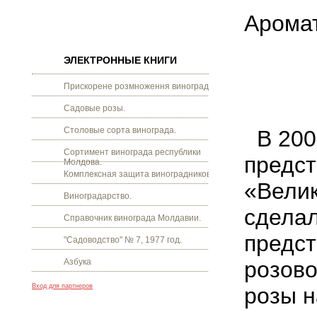
Аромат
ЭЛЕКТРОННЫЕ КНИГИ
Прискорене розмноження винограду.
Садовые розы.
Столовые сорта винограда.
В 200
Сортимент винограда республики
предст
Молдова.
Комплексная защита виноградников.
«Велик
Виноградарство.
сделал
Справочник винограда Молдавии.
предст
"Садоводство" № 7, 1977 год.
Азбука
розово
Вход для партнеров
розы н