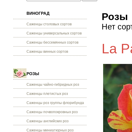
ВИНОГРАД
Розы
Саженцы столовых сортов
Нет сор
Саженцы универсальных сортов
Саженцы бессемянных сортов
La P
Саженцы винных сортов
РОЗЫ
Саженцы чайно-гибридных роз
Саженцы плетистых роз
Саженцы роз группы флорибунда
Саженцы почвопокровных роз
Саженцы английских роз
Саженцы миниатюрных роз