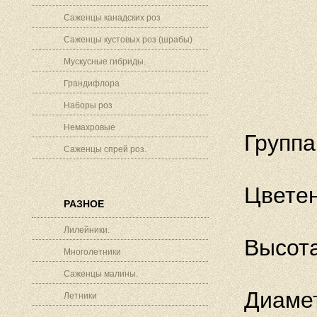
Саженцы канадских роз
Саженцы кустовых роз (шрабы)
Мускусные гибриды.
Грандифлора
Наборы роз
Немахровые
Группа
Саженцы спрей роз.
Цветен
РАЗНОЕ
Лилейники.
Высота
Многолетники
Саженцы малины.
Диамет
Летники