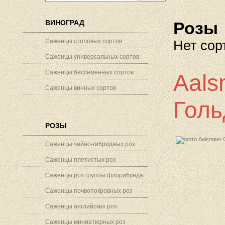
ВИНОГРАД
Розы
Саженцы столовых сортов
Нет сор
Саженцы универсальных сортов
Саженцы бессемянных сортов
Aals
Саженцы винных сортов
Голь
РОЗЫ
Саженцы чайно-гибридных роз
Саженцы плетистых роз
Саженцы роз группы флорибунда
Саженцы почвопокровных роз
Саженцы английских роз
Саженцы миниатюрных роз