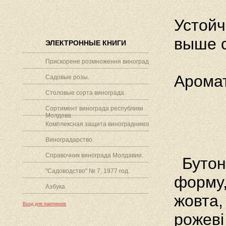
Устойч
выше 
ЭЛЕКТРОННЫЕ КНИГИ
Прискорене розмноження винограду.
Аромат
Садовые розы.
Столовые сорта винограда.
Сортимент винограда республики
Молдова.
Комплексная защита виноградников.
Виноградарство.
Справочник винограда Молдавии.
Бутон
"Садоводство" № 7, 1977 год.
форму,
Азбука
жовта,
Вход для партнеров
рожеві