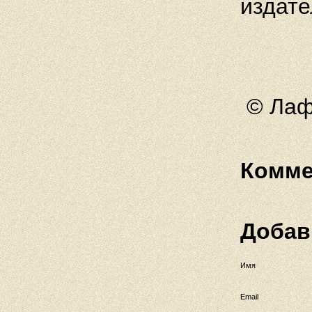
издате
© Лаф
Комме
Добав
Имя
Email