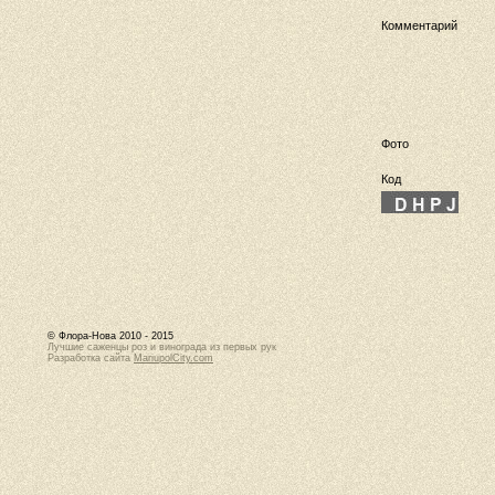
Комментарий
Фото
Код
© Флора-Нова 2010 - 2015
Лучшие саженцы роз и винограда из первых рук
Разработка сайта
MariupolCity.com