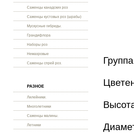
Саженцы канадских роз
Саженцы кустовых роз (шрабы)
Мускусные гибриды.
Грандифлора
Наборы роз
Немахровые
Группа
Саженцы спрей роз.
Цветен
РАЗНОЕ
Лилейники.
Высота
Многолетники
Саженцы малины.
Диамет
Летники