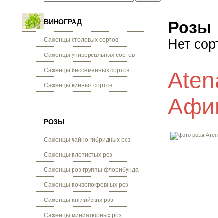
ВИНОГРАД
Розы
Саженцы столовых сортов
Нет сор
Саженцы универсальных сортов
Саженцы бессемянных сортов
Aten
Саженцы винных сортов
Афин
РОЗЫ
Саженцы чайно-гибридных роз
Саженцы плетистых роз
Саженцы роз группы флорибунда
Саженцы почвопокровных роз
Саженцы английских роз
Саженцы миниатюрных роз