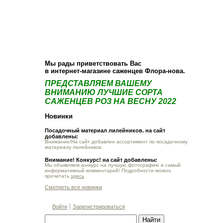
О компании
Как купить
Фотогалерея
Статьи
Опт
Контакт
Мы рады приветствовать Вас
в интернет-магазине саженцев Флора-нова.
ПРЕДСТАВЛЯЕМ ВАШЕМУ
ВНИМАНИЮ ЛУЧШИЕ СОРТА
САЖЕНЦЕВ РОЗ НА ВЕСНУ 2022
Новинки
Посадочный материал лилейников. на сайт
добавлены:
Внимание!На сайт добавлен ассортимент по посадочному
материалу лилейников.
Внимание! Конкурс! на сайт добавлены:
Мы объявляем конкурс на лучшую фотографию и самый
информативный комментарий! Подробности можно
прочитать
здесь
Смотреть все новинки
Войти
Зарегистрироваться