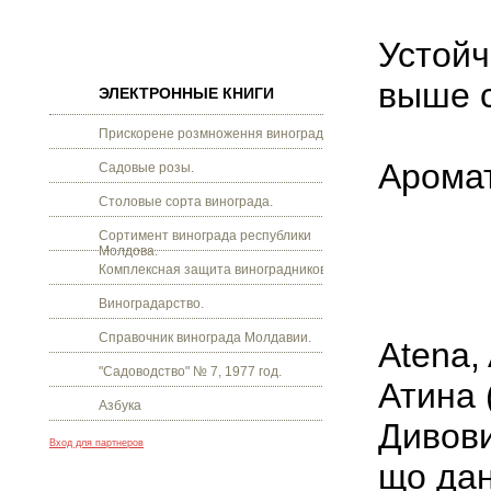
Устойч
выше 
ЭЛЕКТРОННЫЕ КНИГИ
Прискорене розмноження винограду.
Арома
Садовые розы.
Столовые сорта винограда.
Сортимент винограда республики
Молдова.
Комплексная защита виноградников.
Виноградарство.
Справочник винограда Молдавии.
Atena,
"Садоводство" № 7, 1977 год.
Атина 
Азбука
Дивови
Вход для партнеров
що дан