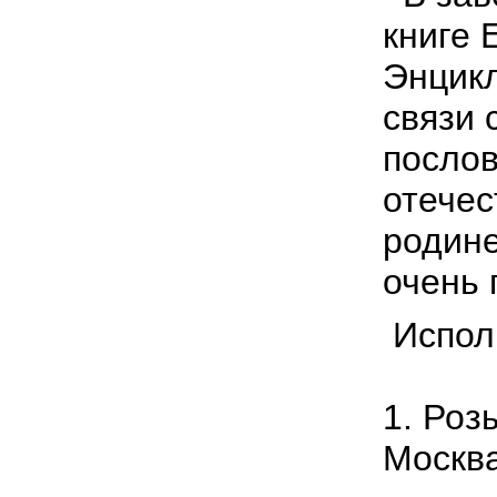
книге 
Энцикл
связи 
послов
отечес
родине
очень 
Испол
1. Роз
Москва