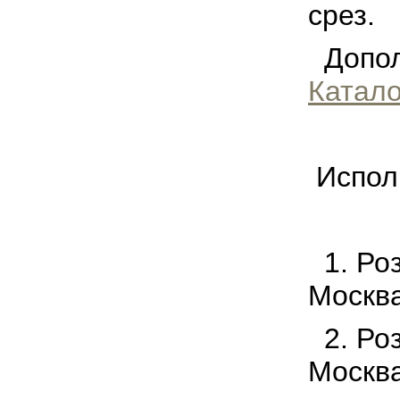
срез.
Допол
Катало
Испол
1. Ро
Москва
2. Ро
Москва