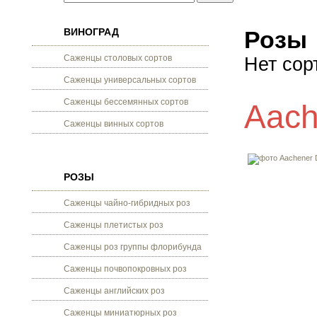
ВИНОГРАД
Розы
Саженцы столовых сортов
Нет сор
Саженцы универсальных сортов
Саженцы бессемянных сортов
Aach
Саженцы винных сортов
РОЗЫ
Саженцы чайно-гибридных роз
Саженцы плетистых роз
Саженцы роз группы флорибунда
Саженцы почвопокровных роз
Саженцы английских роз
Саженцы миниатюрных роз