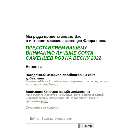
О компании
Как купить
Фотогалерея
Статьи
Опт
Контакт
Мы рады приветствовать Вас
в интернет-магазине саженцев Флора-нова.
ПРЕДСТАВЛЯЕМ ВАШЕМУ
ВНИМАНИЮ ЛУЧШИЕ СОРТА
САЖЕНЦЕВ РОЗ НА ВЕСНУ 2022
Новинки
Посадочный материал лилейников. на сайт
добавлены:
Внимание!На сайт добавлен ассортимент по посадочному
материалу лилейников.
Внимание! Конкурс! на сайт добавлены:
Мы объявляем конкурс на лучшую фотографию и самый
информативный комментарий! Подробности можно
прочитать
здесь
Смотреть все новинки
Войти
Зарегистрироваться