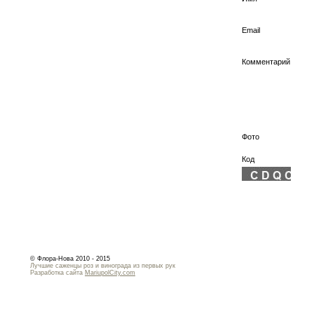
Email
Комментарий
Фото
Код
© Флора-Нова 2010 - 2015
Лучшие саженцы роз и винограда из первых рук
Разработка сайта
MariupolCity.com