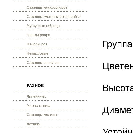
Саженцы канадских роз
Саженцы кустовых роз (шрабы)
Мускусные гибриды.
Грандифлора
Группа
Наборы роз
Немахровые
Саженцы спрей роз.
Цветен
Высота
РАЗНОЕ
Лилейники.
Многолетники
Диамет
Саженцы малины.
Летники
Устойч