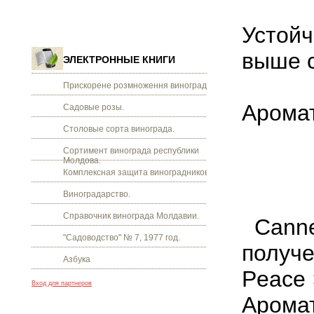
Устойч
выше 
ЭЛЕКТРОННЫЕ КНИГИ
Прискорене розмноження винограду.
Арома
Садовые розы.
Столовые сорта винограда.
Сортимент винограда республики
Молдова.
Комплексная защита виноградников.
Виноградарство.
Справочник винограда Молдавии.
Canne
"Садоводство" № 7, 1977 год.
получе
Азбука
Peace ×
Вход для партнеров
Аромат