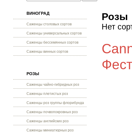
ВИНОГРАД
Розы
Саженцы столовых сортов
Нет сор
Саженцы универсальных сортов
Саженцы бессемянных сортов
Cann
Саженцы винных сортов
Фест
РОЗЫ
Саженцы чайно-гибридных роз
Саженцы плетистых роз
Саженцы роз группы флорибунда
Саженцы почвопокровных роз
Саженцы английских роз
Саженцы миниатюрных роз