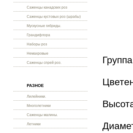
Саженцы канадских роз
Саженцы кустовых роз (шрабы)
Мускусные гибриды.
Грандифлора
Наборы роз
Немахровые
Группа
Саженцы спрей роз.
Цветен
РАЗНОЕ
Лилейники.
Высота
Многолетники
Саженцы малины.
Диамет
Летники