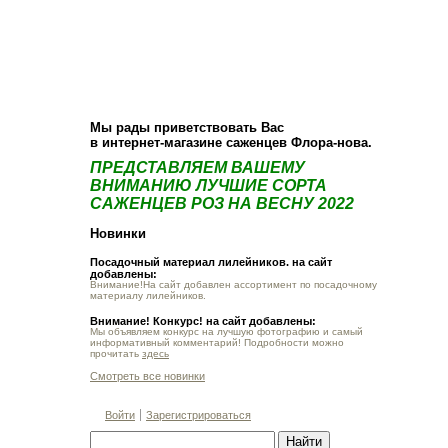
О компании
Как купить
Фотогалерея
Статьи
Опт
Контакт
Мы рады приветствовать Вас
в интернет-магазине саженцев Флора-нова.
ПРЕДСТАВЛЯЕМ ВАШЕМУ
ВНИМАНИЮ ЛУЧШИЕ СОРТА
САЖЕНЦЕВ РОЗ НА ВЕСНУ 2022
Новинки
Посадочный материал лилейников. на сайт
добавлены:
Внимание!На сайт добавлен ассортимент по посадочному
материалу лилейников.
Внимание! Конкурс! на сайт добавлены:
Мы объявляем конкурс на лучшую фотографию и самый
информативный комментарий! Подробности можно
прочитать
здесь
Смотреть все новинки
Войти
Зарегистрироваться