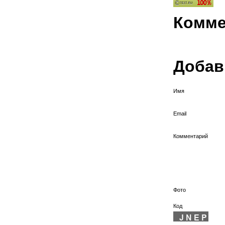
Комме
Добав
Имя
Email
Комментарий
Фото
Код