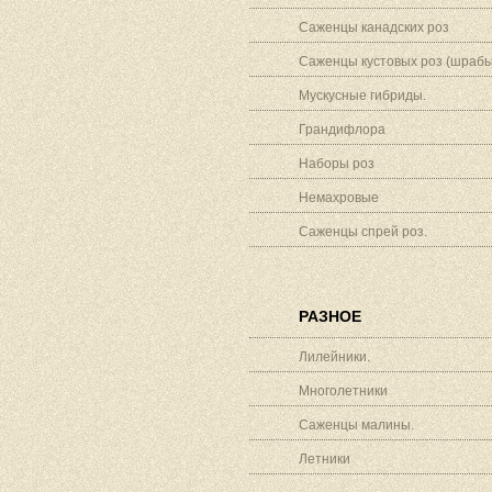
Саженцы канадских роз
Саженцы кустовых роз (шрабы
Мускусные гибриды.
Грандифлора
Наборы роз
Немахровые
Саженцы спрей роз.
РАЗНОЕ
Лилейники.
Многолетники
Саженцы малины.
Летники