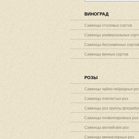
ВИНОГРАД
Саженцы столовых сортов
Саженцы универсальных сорт
Саженцы бессемянных сортов
Саженцы винных сортов
РОЗЫ
Саженцы чайно-гибридных ро
Саженцы плетистых роз
Саженцы роз группы флорибу
Саженцы почвопокровных роз
Саженцы английских роз
Саженцы миниатюрных роз