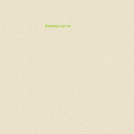
ты
Корзина пуста