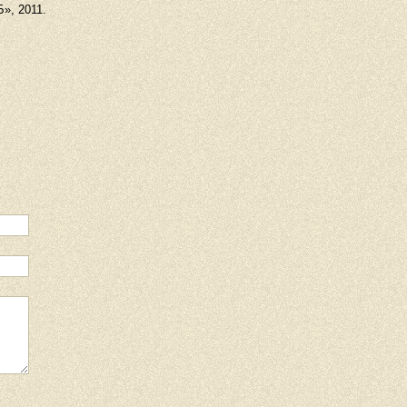
», 2011.