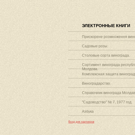
ЭЛЕКТРОННЫЕ КНИГИ
Прискорене розмноження вино
Садовые розы.
Столовые сорта винограда.
Сортимент винограда республ
Молдова.
Комплексная защита виноград
Виноградарство.
Справочник винограда Молдав
"Садоводство" № 7, 1977 год.
Азбука
Вход для партнеров