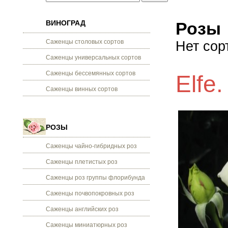
ВИНОГРАД
Розы
Саженцы столовых сортов
Нет сор
Саженцы универсальных сортов
Саженцы бессемянных сортов
Elfe
Саженцы винных сортов
РОЗЫ
Саженцы чайно-гибридных роз
Саженцы плетистых роз
Саженцы роз группы флорибунда
Саженцы почвопокровных роз
Саженцы английских роз
Саженцы миниатюрных роз