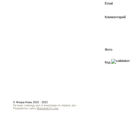
Email
Комментарий
Фото
Код
© Флора-Нова 2010 - 2015
Лучшие саженцы роз и винограда из первых рук
Разработка сайта
MariupolCity.com