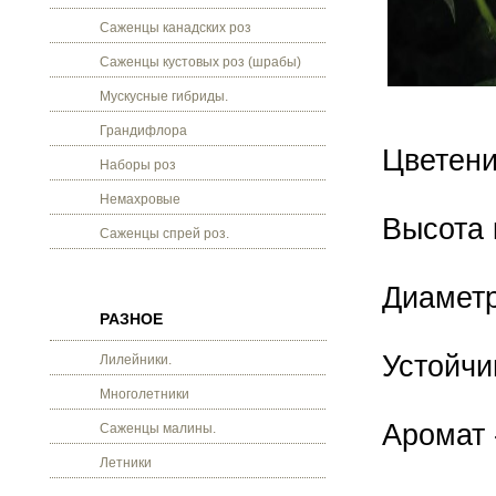
Саженцы канадских роз
Саженцы кустовых роз (шрабы)
Мускусные гибриды.
Грандифлора
Цветени
Наборы роз
Немахровые
Высота 
Саженцы спрей роз.
Диаметр
РАЗНОЕ
Устойчи
Лилейники.
Многолетники
Аромат 
Саженцы малины.
Летники