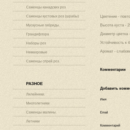
Саженцы канадских роз
Саженцы кустовых роз (шрабы)
Цветение - повт
Высота куста - 2
Мускусные гибриды.
Диаметр цветка -
Грандифлора
Устойчивость к 
Наборы роз
Аромат - слабо
Немахровые
Саженцы спрей роз.
Комментарии
РАЗНОЕ
Добавить комм
Лилейники.
Имя
Многолетники
Саженцы малины.
Email
Летники
Комментарий