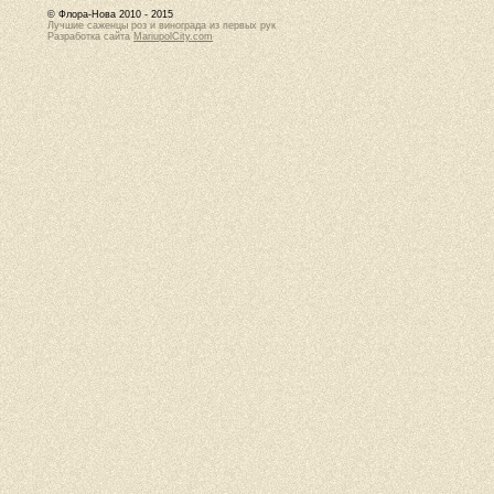
© Флора-Нова 2010 - 2015
Лучшие саженцы роз и винограда из первых рук
Разработка сайта
MariupolCity.com