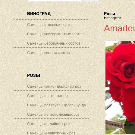
ВИНОГРАД
Розы
Нет сортов
Саженцы столовых сортов
Amadeu
Саженцы универсальных сортов
Саженцы бессемянных сортов
Саженцы винных сортов
РОЗЫ
Саженцы чайно-гибридных роз
Саженцы плетистых роз
Саженцы роз группы флорибунда
Саженцы почвопокровных роз
Саженцы английских роз
Саженцы миниатюрных роз