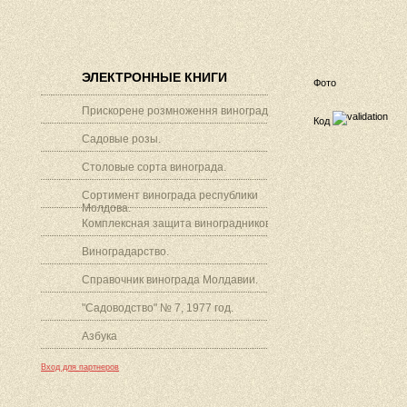
ЭЛЕКТРОННЫЕ КНИГИ
Фото
Прискорене розмноження винограду.
Код
Садовые розы.
Столовые сорта винограда.
Сортимент винограда республики
Молдова.
Комплексная защита виноградников.
Виноградарство.
Справочник винограда Молдавии.
"Садоводство" № 7, 1977 год.
Азбука
Вход для партнеров