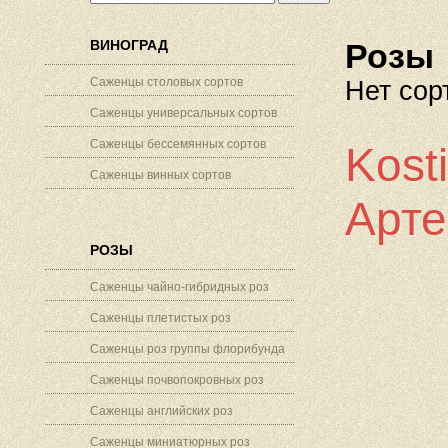
ВИНОГРАД
Розы
Саженцы столовых сортов
Нет сор
Саженцы универсальных сортов
Саженцы бессемянных сортов
Kost
Саженцы винных сортов
Арте
РОЗЫ
Саженцы чайно-гибридных роз
Саженцы плетистых роз
Саженцы роз группы флорибунда
Саженцы почвопокровных роз
Саженцы английских роз
Саженцы миниатюрных роз