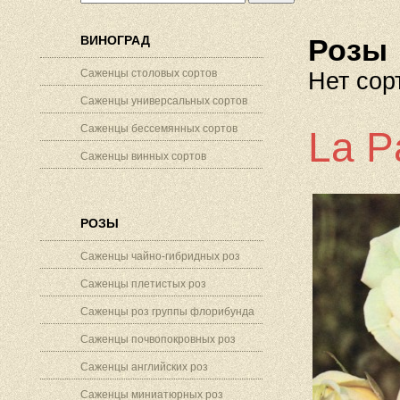
ВИНОГРАД
Розы
Саженцы столовых сортов
Нет сор
Саженцы универсальных сортов
Саженцы бессемянных сортов
La P
Саженцы винных сортов
РОЗЫ
Саженцы чайно-гибридных роз
Саженцы плетистых роз
Саженцы роз группы флорибунда
Саженцы почвопокровных роз
Саженцы английских роз
Саженцы миниатюрных роз