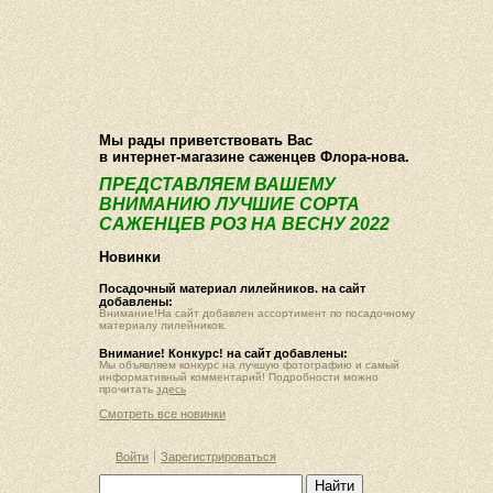
О компании
Как купить
Фотогалерея
Статьи
Опт
Контакт
Мы рады приветствовать Вас
в интернет-магазине саженцев Флора-нова.
ПРЕДСТАВЛЯЕМ ВАШЕМУ
ВНИМАНИЮ ЛУЧШИЕ СОРТА
САЖЕНЦЕВ РОЗ НА ВЕСНУ 2022
Новинки
Посадочный материал лилейников. на сайт
добавлены:
Внимание!На сайт добавлен ассортимент по посадочному
материалу лилейников.
Внимание! Конкурс! на сайт добавлены:
Мы объявляем конкурс на лучшую фотографию и самый
информативный комментарий! Подробности можно
прочитать
здесь
Смотреть все новинки
Войти
Зарегистрироваться