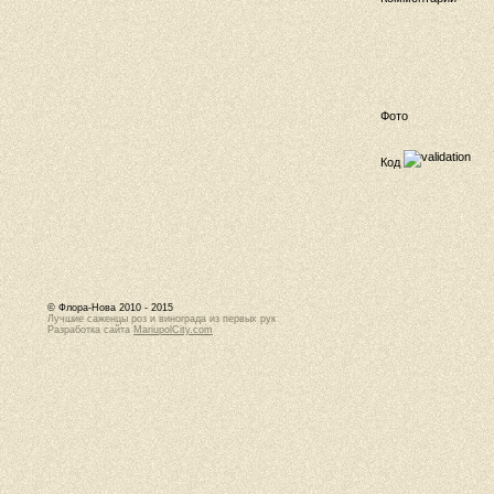
Фото
Код
© Флора-Нова 2010 - 2015
Лучшие саженцы роз и винограда из первых рук
Разработка сайта
MariupolCity.com