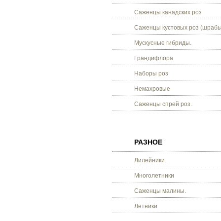
Саженцы канадских роз
Саженцы кустовых роз (шрабы
Мускусные гибриды.
Грандифлора
Наборы роз
Немахровые
Саженцы спрей роз.
РАЗНОЕ
Лилейники.
Многолетники
Саженцы малины.
Летники