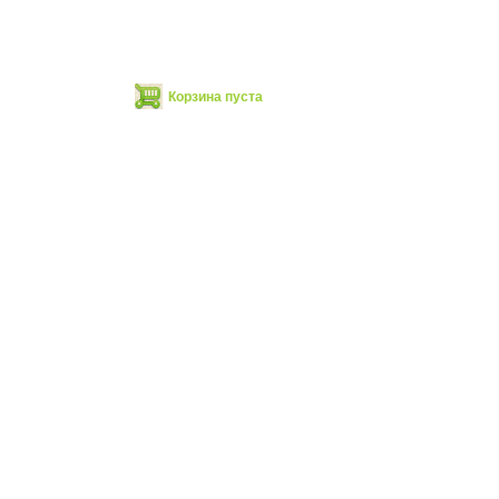
Корзина пуста