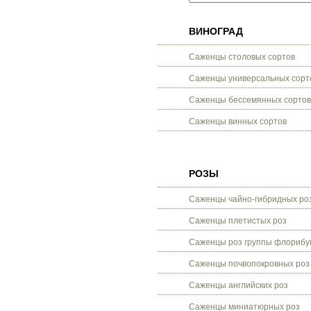
ВИНОГРАД
Саженцы столовых сортов
Саженцы универсальных сорт
Саженцы бессемянных сортов
Саженцы винных сортов
РОЗЫ
Саженцы чайно-гибридных ро
Саженцы плетистых роз
Саженцы роз группы флорибу
Саженцы почвопокровных роз
Саженцы английских роз
Саженцы миниатюрных роз