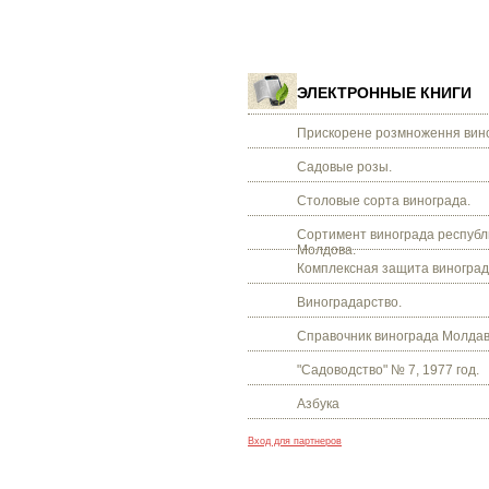
ЭЛЕКТРОННЫЕ КНИГИ
Прискорене розмноження вино
Садовые розы.
Столовые сорта винограда.
Сортимент винограда республ
Молдова.
Комплексная защита виноград
Виноградарство.
Справочник винограда Молдав
"Садоводство" № 7, 1977 год.
Азбука
Вход для партнеров