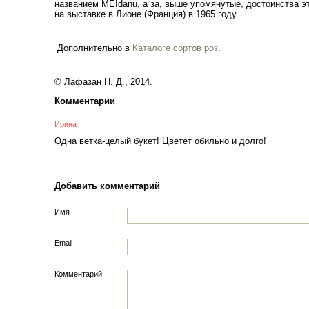
названием
MEIdanu
,
а
за
,
выше
упомянутые
,
достоинства
э
на
выставке
в
Лионе
(
Франция
)
в
1965
году
.
Дополнительно в
Каталоге сортов роз
.
© Лафазан Н. Д., 2014.
Комментарии
Ирина
Одна ветка-целый букет! Цветет обильно и долго!
Добавить комментарий
Имя
Email
Комментарий