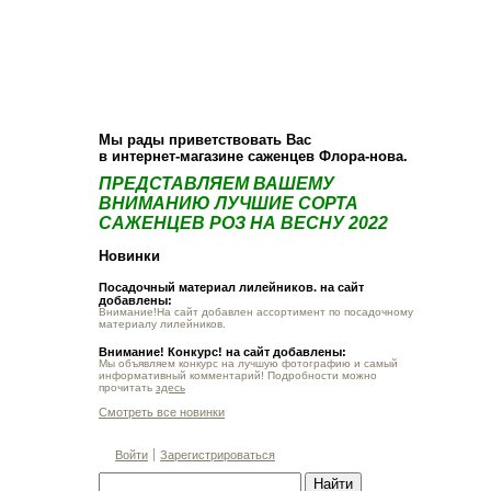
О компании
Как купить
Фотогалерея
Статьи
Опт
Контакт
Мы рады приветствовать Вас
в интернет-магазине саженцев Флора-нова.
ПРЕДСТАВЛЯЕМ ВАШЕМУ
ВНИМАНИЮ ЛУЧШИЕ СОРТА
САЖЕНЦЕВ РОЗ НА ВЕСНУ 2022
Новинки
Посадочный материал лилейников. на сайт
добавлены:
Внимание!На сайт добавлен ассортимент по посадочному
материалу лилейников.
Внимание! Конкурс! на сайт добавлены:
Мы объявляем конкурс на лучшую фотографию и самый
информативный комментарий! Подробности можно
прочитать
здесь
Смотреть все новинки
Войти
Зарегистрироваться