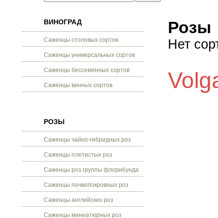
ВИНОГРАД
Розы
Саженцы столовых сортов
Нет сор
Саженцы универсальных сортов
Саженцы бессемянных сортов
Volg
Саженцы винных сортов
РОЗЫ
Саженцы чайно-гибридных роз
Саженцы плетистых роз
Саженцы роз группы флорибунда
Саженцы почвопокровных роз
Саженцы английских роз
Саженцы миниатюрных роз