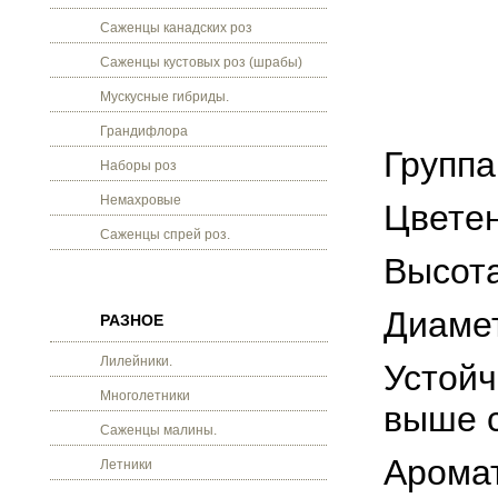
Саженцы канадских роз
Саженцы кустовых роз (шрабы)
Мускусные гибриды.
Грандифлора
Группа
Наборы роз
Немахровые
Цветен
Саженцы спрей роз.
Высота
Диамет
РАЗНОЕ
Лилейники.
Устойч
Многолетники
выше 
Саженцы малины.
Арома
Летники