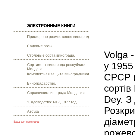
ЭЛЕКТРОННЫЕ КНИГИ
Прискорене розмноження винограду.
Садовые розы.
Volga 
Столовые сорта винограда.
у 1955
Сортимент винограда республики
Молдова.
СРСР (
Комплексная защита виноградников.
Виноградарство.
сортів
Справочник винограда Молдавии.
Dey. З 
"Садоводство" № 7, 1977 год.
Розкри
Азбука
діамет
Вход для партнеров
рожево