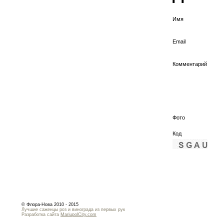
Имя
Email
Комментарий
Фото
Код
© Флора-Нова 2010 - 2015
Лучшие саженцы роз и винограда из первых рук
Разработка сайта
MariupolCity.com