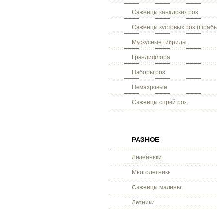
Саженцы канадских роз
Саженцы кустовых роз (шрабы
Мускусные гибриды.
Грандифлора
Наборы роз
Немахровые
Саженцы спрей роз.
РАЗНОЕ
Лилейники.
Многолетники
Саженцы малины.
Летники