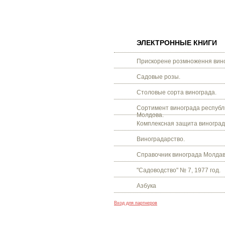
ЭЛЕКТРОННЫЕ КНИГИ
Прискорене розмноження вино
Садовые розы.
Столовые сорта винограда.
Сортимент винограда республ
Молдова.
Комплексная защита виноград
Виноградарство.
Справочник винограда Молдав
"Садоводство" № 7, 1977 год.
Азбука
Вход для партнеров