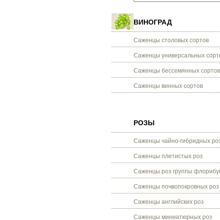
ВИНОГРАД
Саженцы столовых сортов
Саженцы универсальных сорт
Саженцы бессемянных сортов
Саженцы винных сортов
РОЗЫ
Саженцы чайно-гибридных ро
Саженцы плетистых роз
Саженцы роз группы флорибу
Саженцы почвопокровных роз
Саженцы английских роз
Саженцы миниатюрных роз