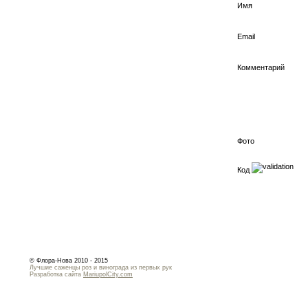
Имя
Email
Комментарий
Фото
Код
© Флора-Нова 2010 - 2015
Лучшие саженцы роз и винограда из первых рук
Разработка сайта
MariupolCity.com