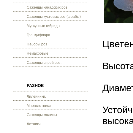
Саженцы канадских роз
Саженцы кустовых роз (шрабы)
Мускусные гибриды.
Грандифлора
Цветен
Наборы роз
Немахровые
Саженцы спрей роз.
Высота
Диамет
РАЗНОЕ
Лилейники.
Многолетники
Устойч
Саженцы малины.
высока
Летники