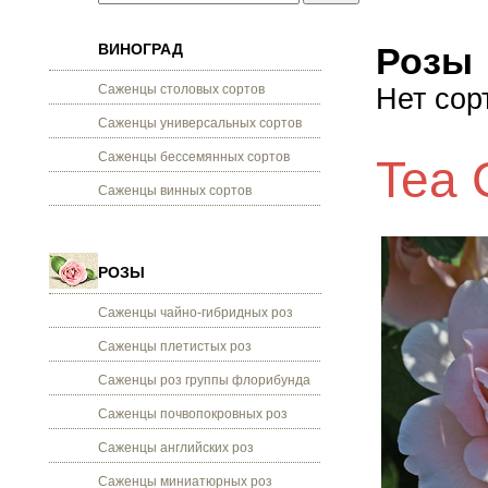
ВИНОГРАД
Розы
Саженцы столовых сортов
Нет сор
Саженцы универсальных сортов
Саженцы бессемянных сортов
Tea 
Саженцы винных сортов
РОЗЫ
Саженцы чайно-гибридных роз
Саженцы плетистых роз
Саженцы роз группы флорибунда
Саженцы почвопокровных роз
Саженцы английских роз
Саженцы миниатюрных роз