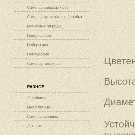
Саженцы канадских роз
Саженцы кустовых роз (шрабы)
Мускусные гибриды.
Грандифлора
Наборы роз
Немахровые
Цветен
Саженцы спрей роз.
Высота
РАЗНОЕ
Лилейники.
Диамет
Многолетники
Саженцы малины.
Устойч
Летники