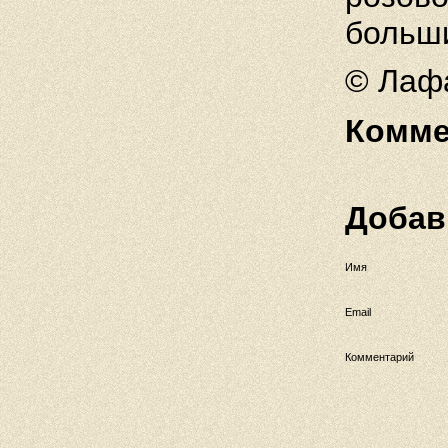
больши
© Лаф
Комме
Добав
Имя
Email
Комментарий