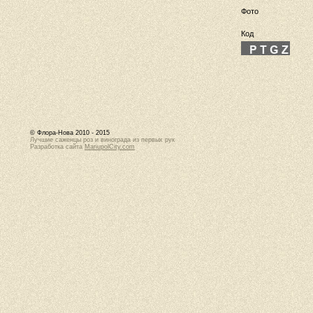
Фото
Код
© Флора-Нова 2010 - 2015
Лучшие саженцы роз и винограда из первых рук
Разработка сайта
MariupolCity.com