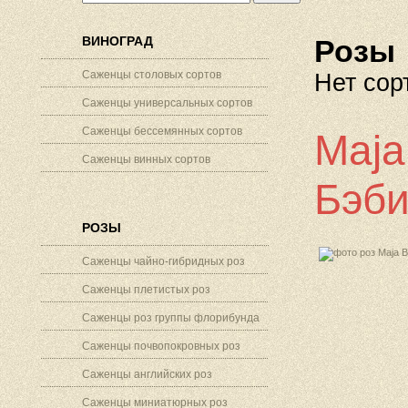
ВИНОГРАД
Розы
Саженцы столовых сортов
Нет сор
Саженцы универсальных сортов
Саженцы бессемянных сортов
Maja
Саженцы винных сортов
Бэби
РОЗЫ
Саженцы чайно-гибридных роз
Саженцы плетистых роз
Саженцы роз группы флорибунда
Саженцы почвопокровных роз
Саженцы английских роз
Саженцы миниатюрных роз