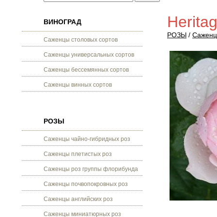
Herita
ВИНОГРАД
РОЗЫ
/
Саженц
Саженцы столовых сортов
Саженцы универсальных сортов
Саженцы бессемянных сортов
Саженцы винных сортов
РОЗЫ
Саженцы чайно-гибридных роз
Саженцы плетистых роз
Саженцы роз группы флорибунда
Саженцы почвопокровных роз
Саженцы английских роз
Саженцы миниатюрных роз