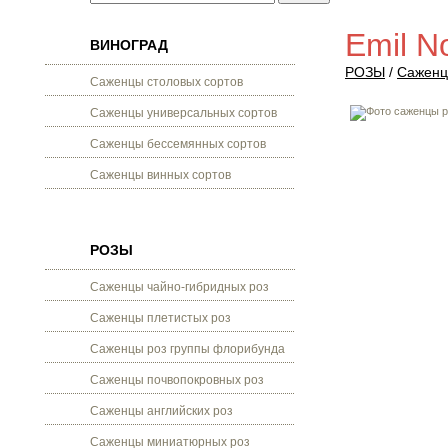
Emil N
ВИНОГРАД
РОЗЫ
/
Саженц
Саженцы столовых сортов
Саженцы универсальных сортов
Саженцы бессемянных сортов
Саженцы винных сортов
РОЗЫ
Саженцы чайно-гибридных роз
Саженцы плетистых роз
Саженцы роз группы флорибунда
Саженцы почвопокровных роз
Саженцы английских роз
Саженцы миниатюрных роз