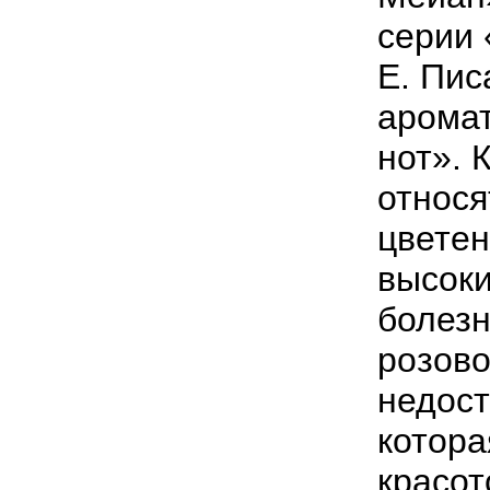
серии 
Е. Пис
аромат
нот». 
относя
цветен
высоки
болезн
розово
недост
котора
красот