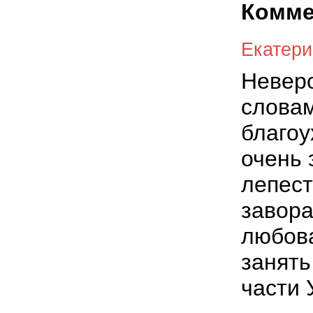
Комме
Екатери
Неверо
словам
благоу
очень 
лепест
завора
любова
занять
части 