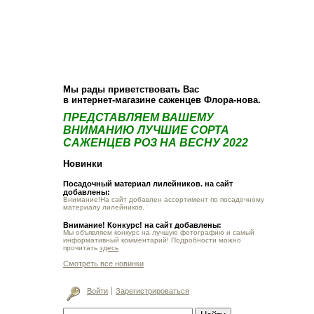
О компании
Как купить
Фотогалерея
Статьи
Опт
Контакт
Мы рады приветствовать Вас
в интернет-магазине саженцев Флора-нова.
ПРЕДСТАВЛЯЕМ ВАШЕМУ
ВНИМАНИЮ ЛУЧШИЕ СОРТА
САЖЕНЦЕВ РОЗ НА ВЕСНУ 2022
Новинки
Посадочный материал лилейников. на сайт
добавлены:
Внимание!На сайт добавлен ассортимент по посадочному
материалу лилейников.
Внимание! Конкурс! на сайт добавлены:
Мы объявляем конкурс на лучшую фотографию и самый
информативный комментарий! Подробности можно
прочитать
здесь
Смотреть все новинки
Войти
Зарегистрироваться