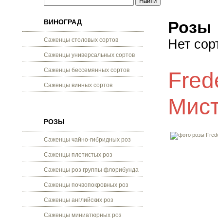
ВИНОГРАД
Розы
Саженцы столовых сортов
Нет сор
Саженцы универсальных сортов
Саженцы бессемянных сортов
Fred
Саженцы винных сортов
Мис
РОЗЫ
Саженцы чайно-гибридных роз
Саженцы плетистых роз
Саженцы роз группы флорибунда
Саженцы почвопокровных роз
Саженцы английских роз
Саженцы миниатюрных роз