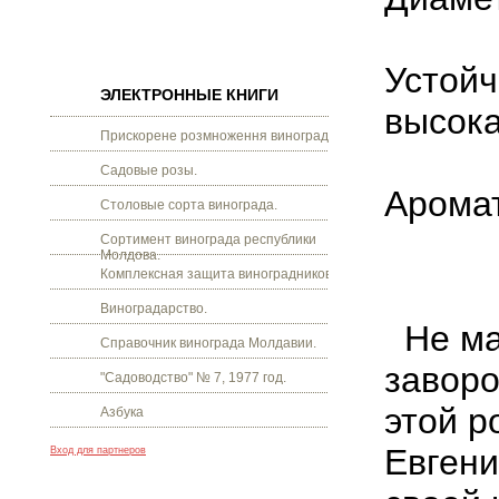
Устойч
ЭЛЕКТРОННЫЕ КНИГИ
высока
Прискорене розмноження винограду.
Садовые розы.
Аромат
Столовые сорта винограда.
Сортимент винограда республики
Молдова.
Комплексная защита виноградников.
Виноградарство.
Не ма
Справочник винограда Молдавии.
завор
"Садоводство" № 7, 1977 год.
этой р
Азбука
Евгени
Вход для партнеров