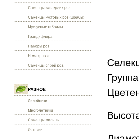
Саженцы канадских роз
Саженцы кустовых роз (шрабы)
Мускусные гибриды.
Грандифлора
Наборы роз
Немахровые
Селекц
Саженцы спрей роз.
Группа
РАЗНОЕ
Цветен
Лилейники.
Многолетники
Высота
Саженцы малины.
Летники
Диамет