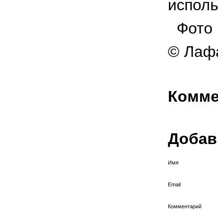
исполь
Фото р
© Лафа
Комме
Добав
Имя
Email
Комментарий