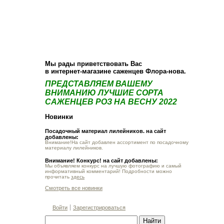
О компании
Как купить
Фотогалерея
Статьи
Опт
Контакт
Мы рады приветствовать Вас
в интернет-магазине саженцев Флора-нова.
ПРЕДСТАВЛЯЕМ ВАШЕМУ
ВНИМАНИЮ ЛУЧШИЕ СОРТА
САЖЕНЦЕВ РОЗ НА ВЕСНУ 2022
Новинки
Посадочный материал лилейников. на сайт
добавлены:
Внимание!На сайт добавлен ассортимент по посадочному
материалу лилейников.
Внимание! Конкурс! на сайт добавлены:
Мы объявляем конкурс на лучшую фотографию и самый
информативный комментарий! Подробности можно
прочитать
здесь
Смотреть все новинки
Войти
Зарегистрироваться