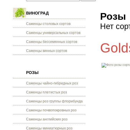
ВИНОГРАД
Розы
Саженцы столовых сортов
Нет сор
Саженцы универсальных сортов
Саженцы бессемянных сортов
Gold
Саженцы винных сортов
РОЗЫ
Саженцы чайно-гибридных роз
Саженцы плетистых роз
Саженцы роз группы флорибунда
Саженцы почвопокровных роз
Саженцы английских роз
Саженцы миниатюрных роз