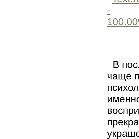
В пос
чаще п
психол
именно
воспри
прекра
украше