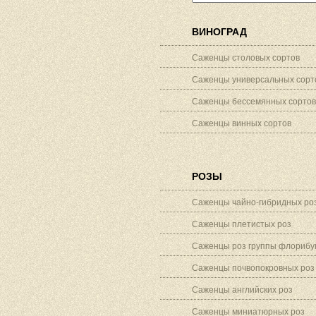
ВИНОГРАД
Саженцы столовых сортов
Саженцы универсальных сорт
Саженцы бессемянных сортов
Саженцы винных сортов
РОЗЫ
Саженцы чайно-гибридных ро
Саженцы плетистых роз
Саженцы роз группы флорибу
Саженцы почвопокровных роз
Саженцы английских роз
Саженцы миниатюрных роз