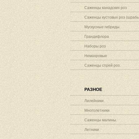
Саженцы канадских роз
Саженцы кустовых роз (шрабы
Мускусные гибриды.
Грандифлора
Наборы роз
Немахровые
Саженцы спрей роз.
РАЗНОЕ
Лилейники.
Многолетники
Саженцы малины.
Летники