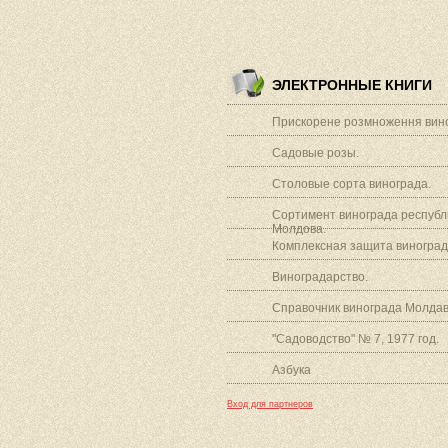
ЭЛЕКТРОННЫЕ КНИГИ
Прискорене розмноження вино
Садовые розы.
Столовые сорта винограда.
Сортимент винограда республ
Молдова.
Комплексная защита виноград
Виноградарство.
Справочник винограда Молдав
"Садоводство" № 7, 1977 год.
Азбука
Вход для партнеров