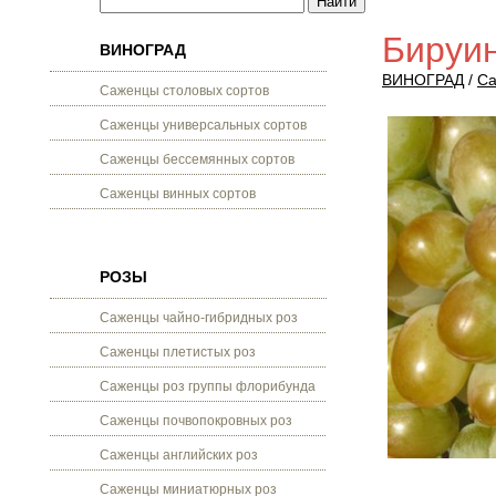
Бируин
ВИНОГРАД
ВИНОГРАД
/
Са
Саженцы столовых сортов
Саженцы универсальных сортов
Саженцы бессемянных сортов
Саженцы винных сортов
РОЗЫ
Саженцы чайно-гибридных роз
Саженцы плетистых роз
Саженцы роз группы флорибунда
Саженцы почвопокровных роз
Саженцы английских роз
Саженцы миниатюрных роз