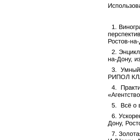
Использов
1. Виног
перспектив
Ростов-на-
2. Энцик
на-Дону, и
3.
Умный
РИПОЛ КЛ
4.
Практи
«Агентство
5.
Всё о 
6. Ускор
Дону, Рост
7. Золота