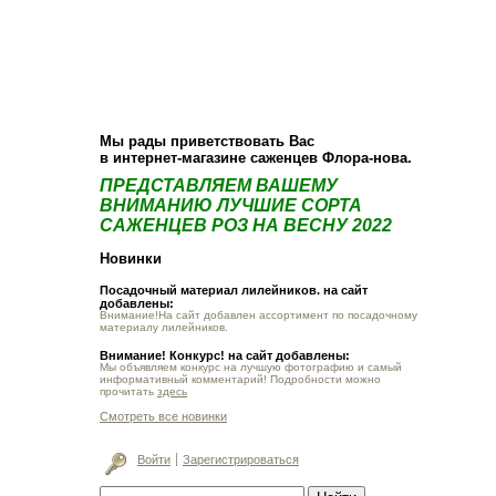
О компании
Как купить
Фотогалерея
Статьи
Опт
Контакт
Мы рады приветствовать Вас
в интернет-магазине саженцев Флора-нова.
ПРЕДСТАВЛЯЕМ ВАШЕМУ
ВНИМАНИЮ ЛУЧШИЕ СОРТА
САЖЕНЦЕВ РОЗ НА ВЕСНУ 2022
Новинки
Посадочный материал лилейников. на сайт
добавлены:
Внимание!На сайт добавлен ассортимент по посадочному
материалу лилейников.
Внимание! Конкурс! на сайт добавлены:
Мы объявляем конкурс на лучшую фотографию и самый
информативный комментарий! Подробности можно
прочитать
здесь
Смотреть все новинки
Войти
Зарегистрироваться