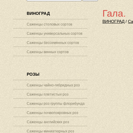
Гала.
ВИНОГРАД
ВИНОГРАД
/
Са
Саженцы столовых сортов
Саженцы универсальных сортов
Саженцы бессемянных сортов
Саженцы винных сортов
РОЗЫ
Саженцы чайно-гибридных роз
Саженцы плетистых роз
Саженцы роз группы флорибунда
Саженцы почвопокровных роз
Саженцы английских роз
Саженцы миниатюрных роз