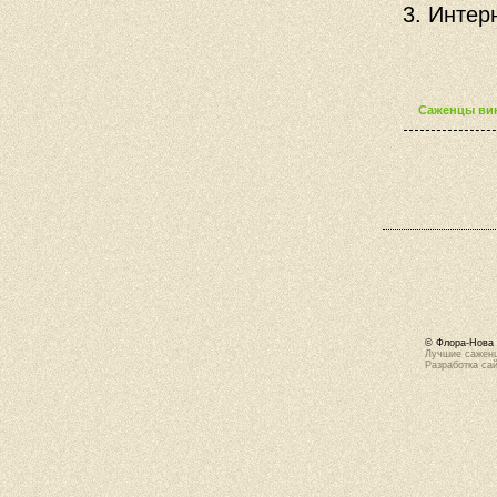
3. Интер
Саженцы вин
© Флора-Нова 
Лучшие саженц
Разработка са