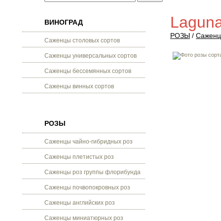
Laguna
ВИНОГРАД
РОЗЫ
/
Саженц
Саженцы столовых сортов
Саженцы универсальных сортов
Саженцы бессемянных сортов
Саженцы винных сортов
РОЗЫ
Саженцы чайно-гибридных роз
Саженцы плетистых роз
Саженцы роз группы флорибунда
Саженцы почвопокровных роз
Саженцы английских роз
Саженцы миниатюрных роз