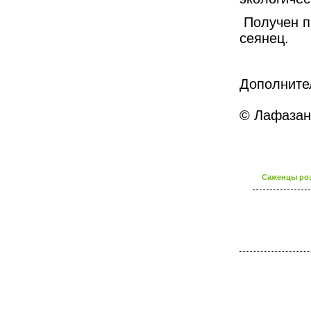
Получен п
сеянец.
Дополните
© Лафазан 
Саженцы роз