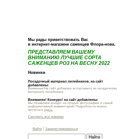
О компании
Как купить
Фотогалерея
Статьи
Опт
Контакт
Мы рады приветствовать Вас
в интернет-магазине саженцев Флора-нова.
ПРЕДСТАВЛЯЕМ ВАШЕМУ
ВНИМАНИЮ ЛУЧШИЕ СОРТА
САЖЕНЦЕВ РОЗ НА ВЕСНУ 2022
Новинки
Посадочный материал лилейников. на сайт
добавлены:
Внимание!На сайт добавлен ассортимент по посадочному
материалу лилейников.
Внимание! Конкурс! на сайт добавлены:
Мы объявляем конкурс на лучшую фотографию и самый
информативный комментарий! Подробности можно
прочитать
здесь
Смотреть все новинки
Войти
Зарегистрироваться