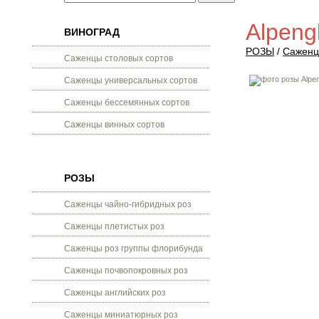
Alpeng
ВИНОГРАД
РОЗЫ
/
Саженц
Саженцы столовых сортов
Саженцы универсальных сортов
Саженцы бессемянных сортов
Саженцы винных сортов
РОЗЫ
Саженцы чайно-гибридных роз
Саженцы плетистых роз
Саженцы роз группы флорибунда
Саженцы почвопокровных роз
Саженцы английских роз
Саженцы миниатюрных роз