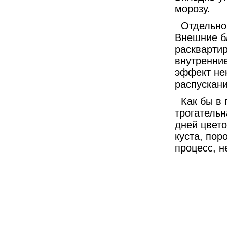
морозу.
Отдельног
Внешние б
раскварти
внутренние
эффект не
распускани
Как бы в 
трогательн
дней цвето
куста, пор
процесс, н