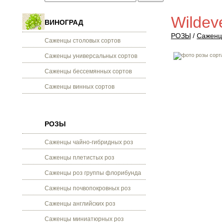
Wildev
ВИНОГРАД
РОЗЫ
/
Саженц
Саженцы столовых сортов
Саженцы универсальных сортов
Саженцы бессемянных сортов
Саженцы винных сортов
РОЗЫ
Саженцы чайно-гибридных роз
Саженцы плетистых роз
Саженцы роз группы флорибунда
Саженцы почвопокровных роз
Саженцы английских роз
Саженцы миниатюрных роз