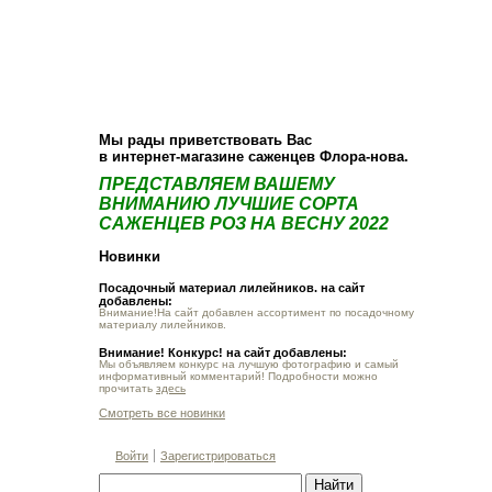
О компании
Как купить
Фотогалерея
Статьи
Опт
Контакт
Мы рады приветствовать Вас
в интернет-магазине саженцев Флора-нова.
ПРЕДСТАВЛЯЕМ ВАШЕМУ
ВНИМАНИЮ ЛУЧШИЕ СОРТА
САЖЕНЦЕВ РОЗ НА ВЕСНУ 2022
Новинки
Посадочный материал лилейников. на сайт
добавлены:
Внимание!На сайт добавлен ассортимент по посадочному
материалу лилейников.
Внимание! Конкурс! на сайт добавлены:
Мы объявляем конкурс на лучшую фотографию и самый
информативный комментарий! Подробности можно
прочитать
здесь
Смотреть все новинки
Войти
Зарегистрироваться