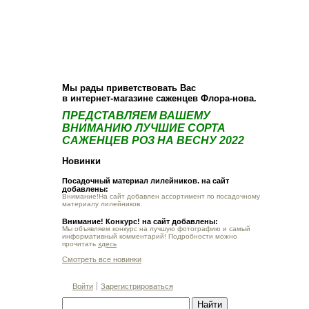
О компании
Как купить
Фотогалерея
Статьи
Опт
Контакт
Мы рады приветствовать Вас
в интернет-магазине саженцев Флора-нова.
ПРЕДСТАВЛЯЕМ ВАШЕМУ
ВНИМАНИЮ ЛУЧШИЕ СОРТА
САЖЕНЦЕВ РОЗ НА ВЕСНУ 2022
Новинки
Посадочный материал лилейников. на сайт
добавлены:
Внимание!На сайт добавлен ассортимент по посадочному
материалу лилейников.
Внимание! Конкурс! на сайт добавлены:
Мы объявляем конкурс на лучшую фотографию и самый
информативный комментарий! Подробности можно
прочитать
здесь
Смотреть все новинки
Войти
Зарегистрироваться