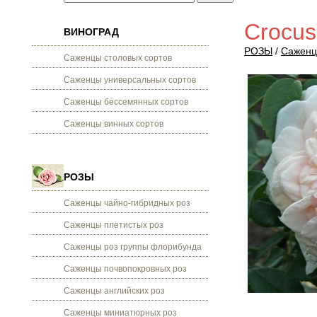
Crocus
ВИНОГРАД
РОЗЫ
/
Саженц
Саженцы столовых сортов
Саженцы универсальных сортов
Саженцы бессемянных сортов
Саженцы винных сортов
РОЗЫ
Саженцы чайно-гибридных роз
Саженцы плетистых роз
Саженцы роз группы флорибунда
Саженцы почвопокровных роз
Саженцы английских роз
Саженцы миниатюрных роз