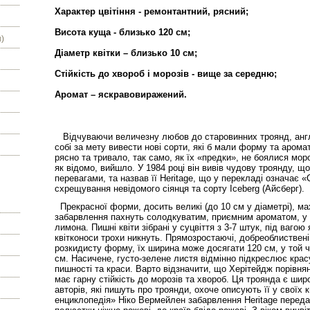
Характер цвітіння - ремонтантний, рясний;
Висота куща - близько 120 см;
)
Діаметр квітки – близько 10 см;
Стійкість до хвороб і морозів - вище за середню;
Аромат – яскравовиражений.
Відчуваючи величезну любов до старовинних троянд, англі
собі за мету вивести нові сорти, які б мали форму та арома
рясно та тривало, так само, як їх «предки», не боялися мороз
як відомо, вийшло. У 1984 році він вивів чудову троянду, 
перевагами, та назвав її Heritage, що у перекладі означа
схрещування невідомого сіянця та сорту Iceberg (Айсберг).
Прекрасної форми, досить великі (до 10 см у діаметрі), ма
забарвлення пахнуть солодкуватим, приємним ароматом, у 
лимона. Пишні квіти зібрані у суцвіття з 3-7 штук, під вагою
квітконоси трохи никнуть. Прямозростаючі, добреоблиствені
розкидисту форму, їх ширина може досягати 120 см, у той ч
см. Насичене, густо-зелене листя відмінно підкреслює крас
пишності та краси. Варто відзначити, що Херітейдж порівнян
має гарну стійкість до морозів та хвороб. Ця троянда є ши
авторів, які пишуть про троянди, охоче описують її у своїх
енциклопедія» Ніко Вермейлен забарвлення Heritage перед