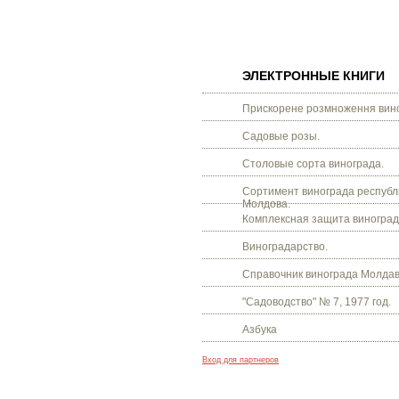
ЭЛЕКТРОННЫЕ КНИГИ
Прискорене розмноження вино
Садовые розы.
Столовые сорта винограда.
Сортимент винограда республ
Молдова.
Комплексная защита виноград
Виноградарство.
Справочник винограда Молдав
"Садоводство" № 7, 1977 год.
Азбука
Вход для партнеров