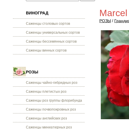
Marcel
ВИНОГРАД
РОЗЫ
/
Гранди
Саженцы столовых сортов
Саженцы универсальных сортов
Саженцы бессемянных сортов
Саженцы винных сортов
РОЗЫ
Саженцы чайно-гибридных роз
Саженцы плетистых роз
Саженцы роз группы флорибунда
Саженцы почвопокровных роз
Саженцы английских роз
Саженцы миниатюрных роз