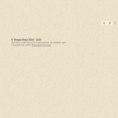
1
2
3
© Флора-Нова 2010 - 2015
Лучшие саженцы роз и винограда из первых рук
Разработка сайта
MariupolCity.com