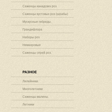
Саженцы канадских роз
Саженцы кустовых роз (шрабы)
Мускусные гибриды.
Грандифлора
Наборы роз
Немахровые
Саженцы спрей роз.
РАЗНОЕ
Лилейники.
Многолетники
Саженцы малины.
Летники