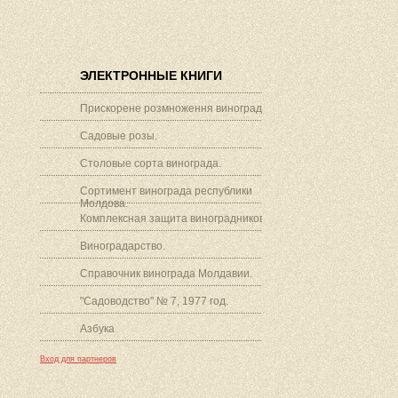
ЭЛЕКТРОННЫЕ КНИГИ
Прискорене розмноження винограду.
Садовые розы.
Столовые сорта винограда.
Сортимент винограда республики
Молдова.
Комплексная защита виноградников.
Виноградарство.
Справочник винограда Молдавии.
"Садоводство" № 7, 1977 год.
Азбука
Вход для партнеров