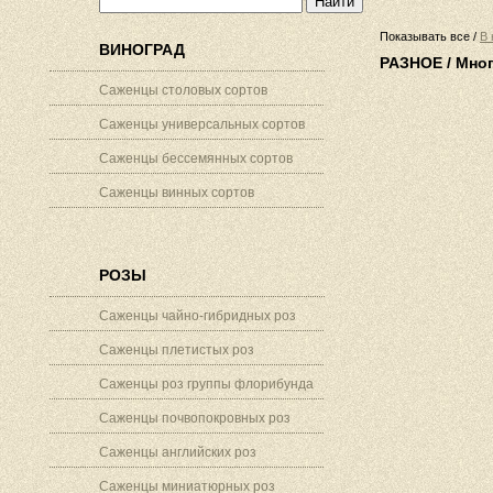
Показывать все
/
В 
ВИНОГРАД
РАЗНОЕ / Мно
Саженцы столовых сортов
Саженцы универсальных сортов
Саженцы бессемянных сортов
Саженцы винных сортов
РОЗЫ
Саженцы чайно-гибридных роз
Саженцы плетистых роз
Саженцы роз группы флорибунда
Саженцы почвопокровных роз
Саженцы английских роз
Саженцы миниатюрных роз