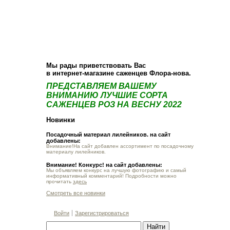
О компании
Как купить
Фотогалерея
Статьи
Опт
Контакт
Мы рады приветствовать Вас
в интернет-магазине саженцев Флора-нова.
ПРЕДСТАВЛЯЕМ ВАШЕМУ
ВНИМАНИЮ ЛУЧШИЕ СОРТА
САЖЕНЦЕВ РОЗ НА ВЕСНУ 2022
Новинки
Посадочный материал лилейников. на сайт
добавлены:
Внимание!На сайт добавлен ассортимент по посадочному
материалу лилейников.
Внимание! Конкурс! на сайт добавлены:
Мы объявляем конкурс на лучшую фотографию и самый
информативный комментарий! Подробности можно
прочитать
здесь
Смотреть все новинки
Войти
Зарегистрироваться