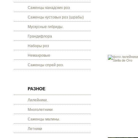
Саженцы канадских роз
Саженцы кустовых роз (шрабы)
Мускусные гибриды.
Грандифлора
Наборы роз
Немахровые
Саженцы спрей роз.
РАЗНОЕ
Лилейники.
Многолетники
Саженцы малины.
Летники