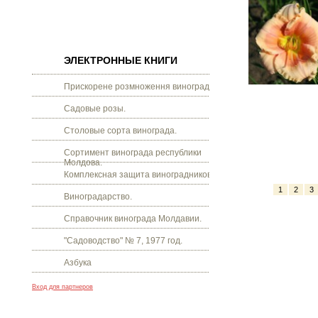
ЭЛЕКТРОННЫЕ КНИГИ
Прискорене розмноження винограду.
Садовые розы.
Столовые сорта винограда.
Сортимент винограда республики
Молдова.
Комплексная защита виноградников.
1
2
3
Виноградарство.
Справочник винограда Молдавии.
"Садоводство" № 7, 1977 год.
Азбука
Вход для партнеров