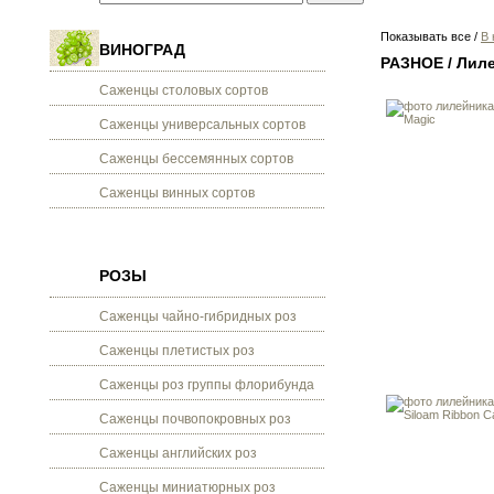
Показывать все
/
В 
ВИНОГРАД
РАЗНОЕ / Лил
Саженцы столовых сортов
Саженцы универсальных сортов
Саженцы бессемянных сортов
Саженцы винных сортов
РОЗЫ
Саженцы чайно-гибридных роз
Саженцы плетистых роз
Саженцы роз группы флорибунда
Саженцы почвопокровных роз
Саженцы английских роз
Саженцы миниатюрных роз