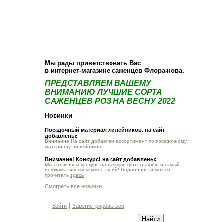
О компании
Как купить
Фотогалерея
Статьи
Опт
Контакт
Мы рады приветствовать Вас
в интернет-магазине саженцев Флора-нова.
ПРЕДСТАВЛЯЕМ ВАШЕМУ
ВНИМАНИЮ ЛУЧШИЕ СОРТА
САЖЕНЦЕВ РОЗ НА ВЕСНУ 2022
Новинки
Посадочный материал лилейников. на сайт
добавлены:
Внимание!На сайт добавлен ассортимент по посадочному
материалу лилейников.
Внимание! Конкурс! на сайт добавлены:
Мы объявляем конкурс на лучшую фотографию и самый
информативный комментарий! Подробности можно
прочитать
здесь
Смотреть все новинки
Войти
Зарегистрироваться