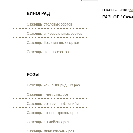
Показывать все
/
В 
ВИНОГРАД
РАЗНОЕ / Саж
Саженцы столовых сортов
Саженцы универсальных сортов
Саженцы бессемянных сортов
Саженцы винных сортов
РОЗЫ
Саженцы чайно-гибридных роз
Саженцы плетистых роз
Саженцы роз группы флорибунда
Саженцы почвопокровных роз
Саженцы английских роз
Саженцы миниатюрных роз