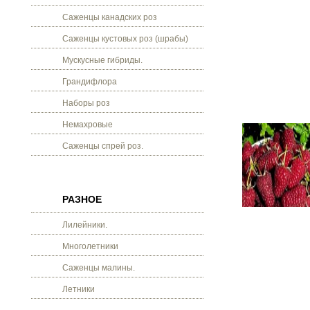
Саженцы канадских роз
Саженцы кустовых роз (шрабы)
Мускусные гибриды.
Грандифлора
Наборы роз
Немахровые
Саженцы спрей роз.
РАЗНОЕ
Лилейники.
Многолетники
Саженцы малины.
Летники