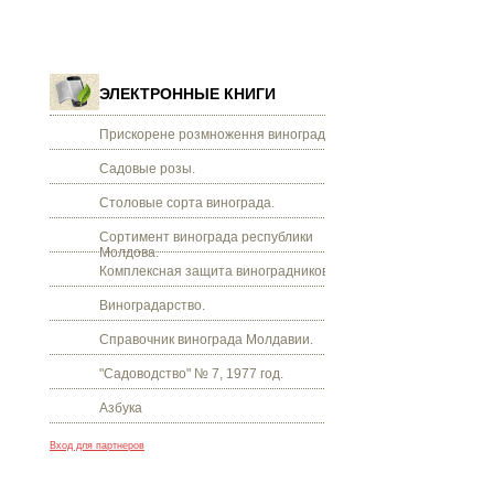
ЭЛЕКТРОННЫЕ КНИГИ
Прискорене розмноження винограду.
Садовые розы.
Столовые сорта винограда.
Сортимент винограда республики
Молдова.
Комплексная защита виноградников.
Виноградарство.
Справочник винограда Молдавии.
"Садоводство" № 7, 1977 год.
Азбука
Вход для партнеров