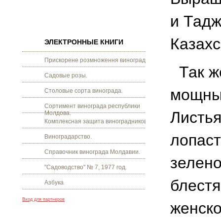
и Тадж
Казахс
ЭЛЕКТРОННЫЕ КНИГИ
Прискорене розмноження винограду.
Так ж
Садовые розы.
мощным
Столовые сорта винограда.
Сортимент винограда республики
Листь
Молдова.
Комплексная защита виноградников.
лопаст
Виноградарство.
Справочник винограда Молдавии.
зелено
"Садоводство" № 7, 1977 год.
блестя
Азбука
Вход для партнеров
женско