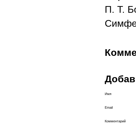
П. Т. 
Симфе
Комме
Добав
Имя
Email
Комментарий