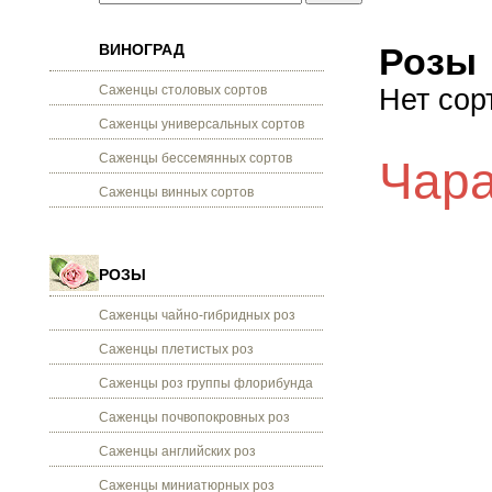
ВИНОГРАД
Розы
Саженцы столовых сортов
Нет сор
Саженцы универсальных сортов
Саженцы бессемянных сортов
Чара
Саженцы винных сортов
РОЗЫ
Саженцы чайно-гибридных роз
Саженцы плетистых роз
Саженцы роз группы флорибунда
Саженцы почвопокровных роз
Саженцы английских роз
Саженцы миниатюрных роз